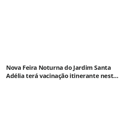
Nova Feira Noturna do Jardim Santa
Adélia terá vacinação itinerante nesta
quinta-feira (6)