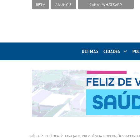
RFTV
ANUNCIE
CANAL WHATSAPP
ÚLTIMAS
CIDADES
POL
INÍCIO
POLÍTICA
LAVA JATO, PREVIDÊNCIA E OPERAÇÕES EM FAVEL