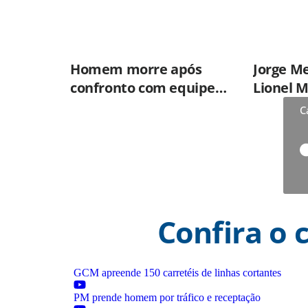
Homem morre após
Jorge Me
confronto com equipe
Lionel M
do BAEP em Campinas
68 anos
C
Confira o 
GCM apreende 150 carretéis de linhas cortantes
PM prende homem por tráfico e receptação