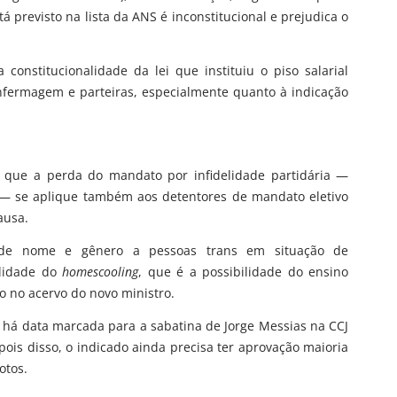
 previsto na lista da ANS é inconstitucional e prejudica o
onstitucionalidade da lei que instituiu o piso salarial
enfermagem e parteiras, especialmente quanto à indicação
 que a perda do mandato por infidelidade partidária —
os — se aplique também aos detentores de mandato eletivo
ausa.
o de nome e gênero a pessoas trans em situação de
alidade do
homescooling
, que é a possibilidade do ensino
o no acervo do novo ministro.
o há data marcada para a sabatina de Jorge Messias na CCJ
pois disso, o indicado ainda precisa ter aprovação maioria
otos.