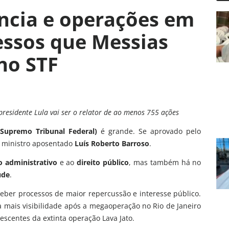
ência e operações em
cessos que Messias
no STF
presidente Lula vai ser o relator de ao menos 755 ações
(Supremo Tribunal Federal)
é grande. Se aprovado pelo
o ministro aposentado
Luís Roberto Barroso
.
to administrativo
e ao
direito público
, mas também há no
úde
.
ber processos de maior repercussão e interesse público.
 mais visibilidade após a megaoperação no Rio de Janeiro
escentes da extinta operação Lava Jato.