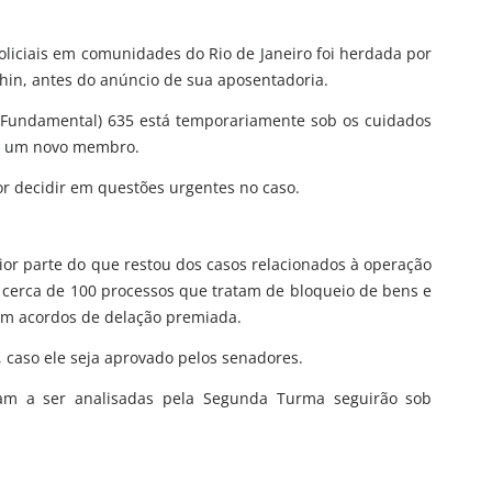
oliciais em comunidades do Rio de Janeiro foi herdada por
hin, antes do anúncio de sua aposentadoria.
 Fundamental) 635 está temporariamente sob os cuidados
de um novo membro.
or decidir em questões urgentes no caso.
r parte do que restou dos casos relacionados à operação
o cerca de 100 processos que tratam de bloqueio de bens e
am acordos de delação premiada.
 caso ele seja aprovado pelos senadores.
ram a ser analisadas pela Segunda Turma seguirão sob