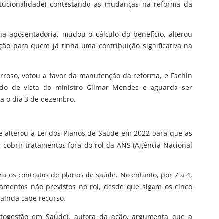
titucionalidade) contestando as mudanças na reforma da
na aposentadoria, mudou o cálculo do benefício, alterou
ição para quem já tinha uma contribuição significativa na
Barroso, votou a favor da manutenção da reforma, e Fachin
dido de vista do ministro Gilmar Mendes e aguarda ser
ra o dia 3 de dezembro.
e alterou a Lei dos Planos de Saúde em 2022 para que as
cobrir tratamentos fora do rol da ANS (Agência Nacional
ra os contratos de planos de saúde. No entanto, por 7 a 4,
tamentos não previstos no rol, desde que sigam os cinco
o ainda cabe recurso.
Autogestão em Saúde), autora da ação, argumenta que a