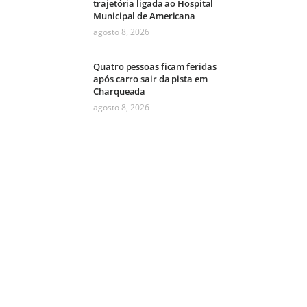
trajetória ligada ao Hospital
Municipal de Americana
agosto 8, 2026
Quatro pessoas ficam feridas
após carro sair da pista em
Charqueada
agosto 8, 2026