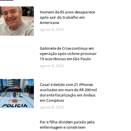
Homem de 65 anos desaparece
após sair do trabalho em
Americana
agosto 8, 2026
Gabinete de Crise continua em
operação após ciclone provocar
15 ocorrências em São Paulo
agosto 8, 2026
Casal é detido com 21 iPhones
avaliados em mais de R$ 200 mil
durante fiscalização em ônibus
em Campinas
agosto 8, 2026
Pai e filha dividem paixão pela
enfermagem e constroem