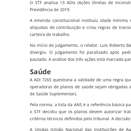
O STF analisa 13 ADIs (Ações Diretas de Incons
Previdência de 2019.
A emenda constitucional instituiu idade mínima 
alíquotas de contribuição e criou regras de trans
carteira de trabalho.
No início do julgamento, o relator, Luís Roberto 
divergiu. O julgamento foi paralisado após pe
pautado. A análise dos três ações está marcada pa
Saúde
A ADI 7265 questiona a validade de uma regra qu
operadoras de planos de saúde sejam obrigadas a 
de Saúde Suplementar).
Pela norma, a lista da ANS é a referência básica pa
o STF decidiu que os planos devem autorizar tra
critérios técnicos definidos pelo tribunal. A decisã
A Unidas (União Nacional das Instituições de 