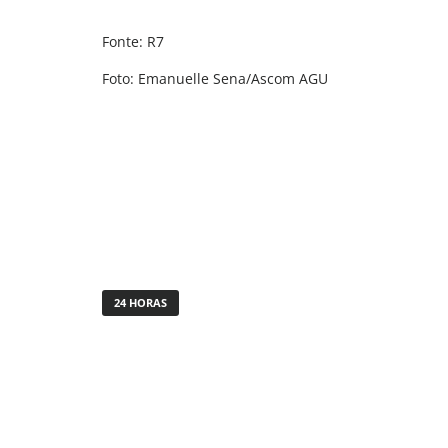
Fonte: R7
Foto: Emanuelle Sena/Ascom AGU
24 HORAS