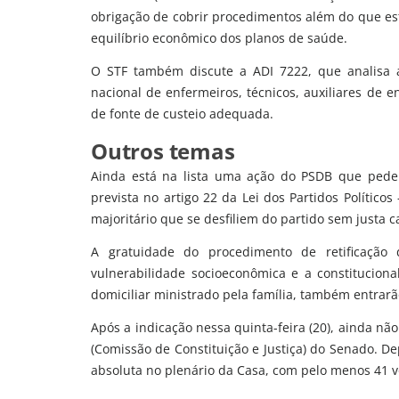
obrigação de cobrir procedimentos além do que está
equilíbrio econômico dos planos de saúde.
O STF também discute a ADI 7222, que analisa a c
nacional de enfermeiros, técnicos, auxiliares de 
de fonte de custeio adequada.
Outros temas
Ainda está na lista uma ação do PSDB que pede
prevista no artigo 22 da Lei dos Partidos Polític
majoritário que se desfiliem do partido sem justa c
A gratuidade do procedimento de retificaçã
vulnerabilidade socioeconômica e a constitucion
domiciliar ministrado pela família, também entrarã
Após a indicação nessa quinta-feira (20), ainda nã
(Comissão de Constituição e Justiça) do Senado. De
absoluta no plenário da Casa, com pelo menos 41 v