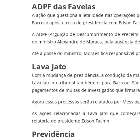
ADPF das Favelas
A ação que questiona a letalidade nas operações p
Barroso após a troca de presidência com Edson Fac
A ADPF (Arguição de Descumprimento de Preceito
do ministro Alexandre de Moraes, pela ausência 
Até a posse do ministro, Moraes fica responsável p
Lava Jato
Com a mudança de presidência, a condução da maio
Lava Jato no tribunal também foi para Barroso. Sã
pagamentos de multas de investigados que firmar
Agora esses processos serão relatados por Messias,
As ações relacionadas à Lava Jato que começa
relatoria do presidente Edson Fachin.
Previdência