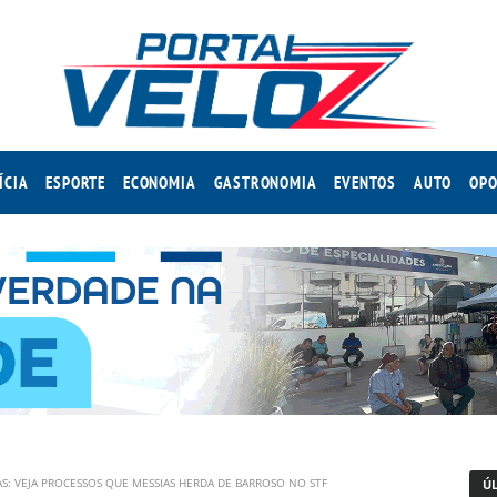
ÍCIA
ESPORTE
ECONOMIA
GASTRONOMIA
EVENTOS
AUTO
OPO
AS: VEJA PROCESSOS QUE MESSIAS HERDA DE BARROSO NO STF
Ú