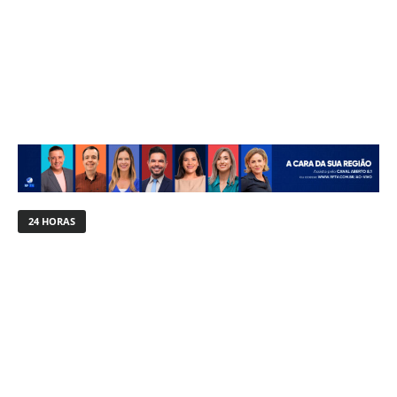
24 HORAS