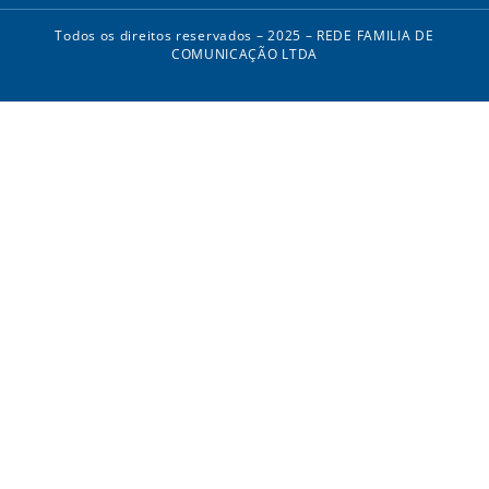
Todos os direitos reservados – 2025 – REDE FAMILIA DE
COMUNICAÇÃO LTDA