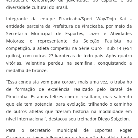
diversidade cultural do Brasil.
Integrante da equipe Piracicaba/Sport Way/Dojo Kai –
entidade parceira da Prefeitura de Piracicaba, por meio da
Secretaria Municipal de Esportes, Lazer e Atividades
Motoras; e representante da Seleção Paulista na
competição, a atleta competiu na Série Ouro – sub-14 (+54
quilos), com outras 27 karatecas de todo país. Após quatro
vitórias, Valentina perdeu na semifinal, conquistando a
medalha de bronze.
“Essa conquista vem para coroar, mais uma vez, o trabalho
de formação de excelência realizado pelo karatê de
Piracicaba. Estamos felizes com o resultado, mas sabendo
que ela tem potencial para evolução, trilhando o caminho
de outros atletas que fizeram história na modalidade em
nível internacional”, destacou seu treinador Diego Spigolon.
Para o secretário municipal de Esportes, Roger
Carneiro, os jogos influenciam na formação do atleta, tanto