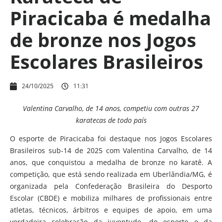
Piracicaba é medalha
de bronze nos Jogos
Escolares Brasileiros
24/10/2025
11:31
Valentina Carvalho, de 14 anos, competiu com outras 27
karatecas de todo país
O esporte de Piracicaba foi destaque nos Jogos Escolares
Brasileiros sub-14 de 2025 com Valentina Carvalho, de 14
anos, que conquistou a medalha de bronze no karatê. A
competição, que está sendo realizada em Uberlândia/MG, é
organizada pela Confederação Brasileira do Desporto
Escolar (CBDE) e mobiliza milhares de profissionais entre
atletas, técnicos, árbitros e equipes de apoio, em uma
verdadeira celebração da juventude, do esporte e da