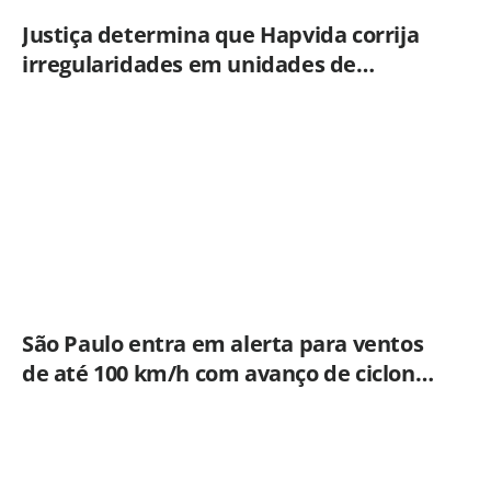
Justiça determina que Hapvida corrija
irregularidades em unidades de
Limeira sob pena de multa
São Paulo entra em alerta para ventos
de até 100 km/h com avanço de ciclone
extratropical