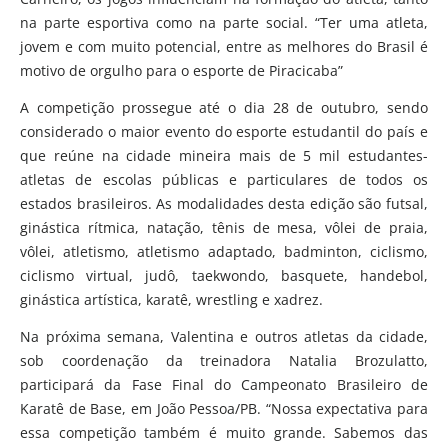
na parte esportiva como na parte social. “Ter uma atleta,
jovem e com muito potencial, entre as melhores do Brasil é
motivo de orgulho para o esporte de Piracicaba”
A competição prossegue até o dia 28 de outubro, sendo
considerado o maior evento do esporte estudantil do país e
que reúne na cidade mineira mais de 5 mil estudantes-
atletas de escolas públicas e particulares de todos os
estados brasileiros. As modalidades desta edição são futsal,
ginástica rítmica, natação, tênis de mesa, vôlei de praia,
vôlei, atletismo, atletismo adaptado, badminton, ciclismo,
ciclismo virtual, judô, taekwondo, basquete, handebol,
ginástica artística, karatê, wrestling e xadrez.
Na próxima semana, Valentina e outros atletas da cidade,
sob coordenação da treinadora Natalia Brozulatto,
participará da Fase Final do Campeonato Brasileiro de
Karatê de Base, em João Pessoa/PB. “Nossa expectativa para
essa competição também é muito grande. Sabemos das