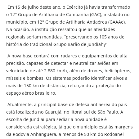
Em 15 de julho deste ano, o Exército já havia transformado
o 12° Grupo de Artilharia de Campanha (GAC), instalado no
município, em 12° Grupo de Artilharia Antiaérea (GAAAe).
Na ocasião, a instituição ressaltou que as atividades
regionais seriam mantidas, “preservando os 105 anos de
história do tradicional Grupo Barão de Jundiahy”.
A nova base contará com radares e equipamentos de alta
precisão, capazes de detectar e neutralizar aviões em
velocidade de até 2.880 km/h, além de drones, helicópteros,
mísseis e bombas. Os sistemas poderão identificar alvos a
mais de 150 km de distância, reforçando a proteção do
espaço aéreo brasileiro.
Atualmente, a principal base de defesa antiaérea do país
está localizada no Guarujá, no litoral sul de São Paulo. A
escolha de Jundiaí para sediar a nova unidade é
considerada estratégica, já que o município está às margens
da Rodovia Anhanguera, a menos de 50 km do Rodoanel