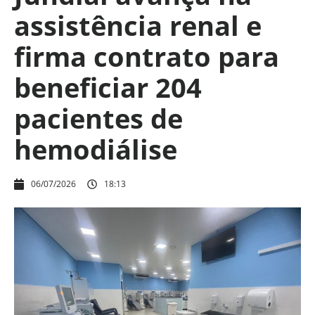
assistência renal e
firma contrato para
beneficiar 204
pacientes de
hemodiálise
06/07/2026
18:13