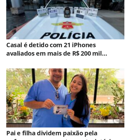
Casal é detido com 21 iPhones
avaliados em mais de R$ 200 mil
durante fiscalização em ônibus em
Campinas
Pai e filha dividem paixão pela