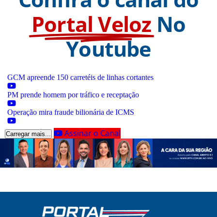
Portal Veloz
No
Youtube
GCM apreende 150 carretéis de linhas cortantes
PM prende homem por tráfico e receptação
Operação mira fraude bilionária de ICMS
Assinar o Canal
Carregar mais...