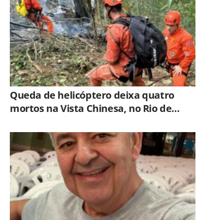
Queda de helicóptero deixa quatro
mortos na Vista Chinesa, no Rio de
Janeiro