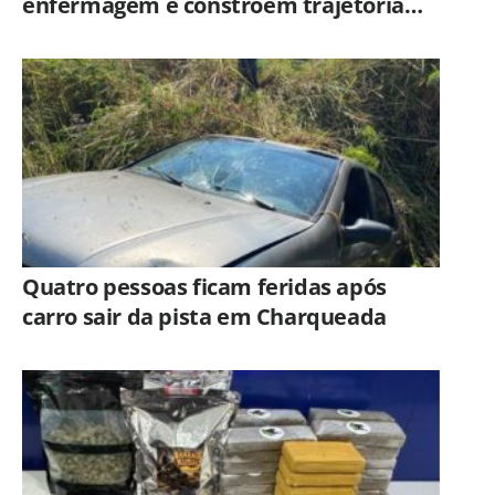
enfermagem e constroem trajetória
ligada ao Hospital Municipal de
Americana
Quatro pessoas ficam feridas após
carro sair da pista em Charqueada