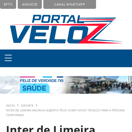
RFTV
ANUNCIE
CANAL WHATSAPP
INÍCIO
ESPORTE
INTER DE LIMEIRA ANUNCIA ALBERTO FÉLIX COMO NOVO TÉCNICO PARA A PRÓXIMA
TEMPORADA
Inter de Limeira