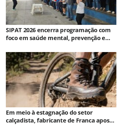
SIPAT 2026 encerra programação com
foco em saúde mental, prevenção e
qualidade de vida dos servidores de
Americana
Em meio à estagnação do setor
calçadista, fabricante de Franca aposta
em botas táticas e cresce em nicho