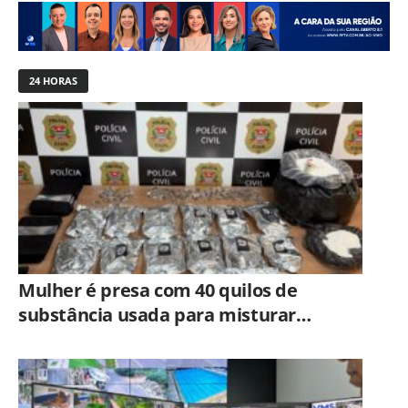
24 HORAS
Mulher é presa com 40 quilos de
substância usada para misturar
cocaína e porções de skank em
Piracicaba