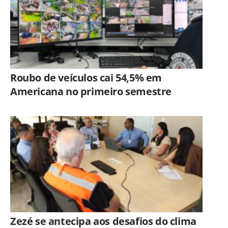
Roubo de veículos cai 54,5% em
Americana no primeiro semestre
Zezé se antecipa aos desafios do clima