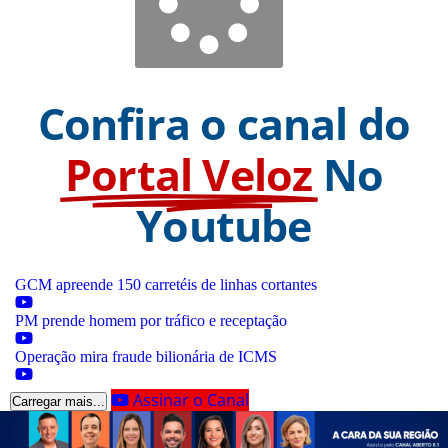
Confira o canal do
Portal Veloz
No
Youtube
GCM apreende 150 carretéis de linhas cortantes
PM prende homem por tráfico e receptação
Operação mira fraude bilionária de ICMS
Assinar o Canal
Carregar mais...