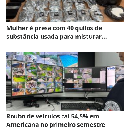
Mulher é presa com 40 quilos de
substância usada para misturar
cocaína e porções de skank em
Piracicaba
Roubo de veículos cai 54,5% em
Americana no primeiro semestre