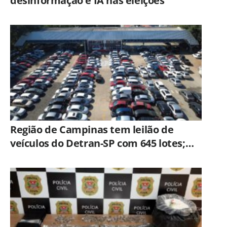
desinformação e IA nas eleições
Região de Campinas tem leilão de
veículos do Detran-SP com 645 lotes;
veja como participar