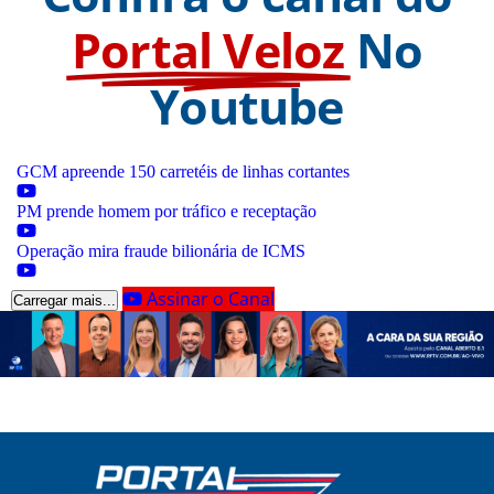
Portal Veloz
No
Youtube
GCM apreende 150 carretéis de linhas cortantes
PM prende homem por tráfico e receptação
Operação mira fraude bilionária de ICMS
Assinar o Canal
Carregar mais...