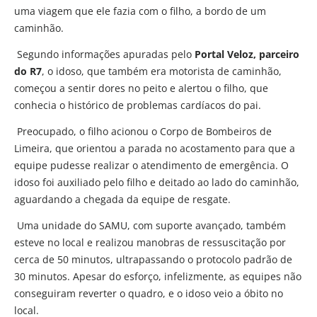
uma viagem que ele fazia com o filho, a bordo de um
caminhão.
Segundo informações apuradas pelo
Portal Veloz, parceiro
do R7
, o idoso, que também era motorista de caminhão,
começou a sentir dores no peito e alertou o filho, que
conhecia o histórico de problemas cardíacos do pai.
Preocupado, o filho acionou o Corpo de Bombeiros de
Limeira, que orientou a parada no acostamento para que a
equipe pudesse realizar o atendimento de emergência. O
idoso foi auxiliado pelo filho e deitado ao lado do caminhão,
aguardando a chegada da equipe de resgate.
Uma unidade do SAMU, com suporte avançado, também
esteve no local e realizou manobras de ressuscitação por
cerca de 50 minutos, ultrapassando o protocolo padrão de
30 minutos. Apesar do esforço, infelizmente, as equipes não
conseguiram reverter o quadro, e o idoso veio a óbito no
local.