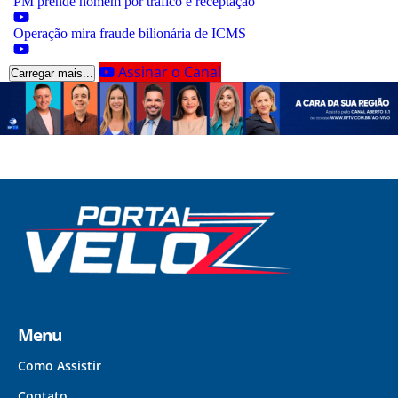
PM prende homem por tráfico e receptação
Operação mira fraude bilionária de ICMS
Assinar o Canal
Carregar mais...
Menu
Como Assistir
Contato