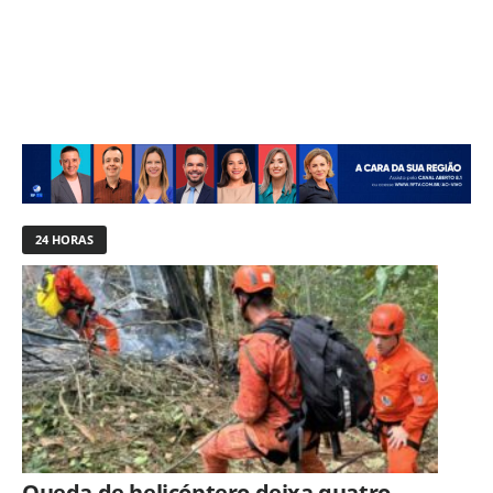
24 HORAS
Queda de helicóptero deixa quatro