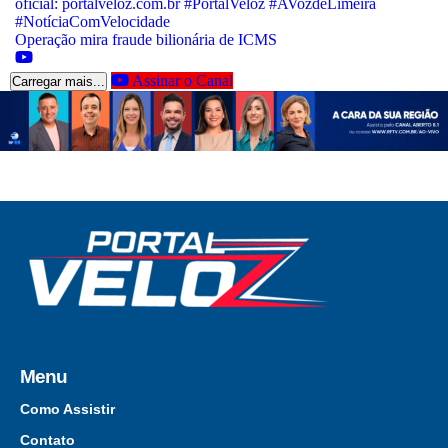
Operação mira fraude bilionária de ICMS
Assinar o Canal
Carregar mais...
Menu
Como Assistir
Contato