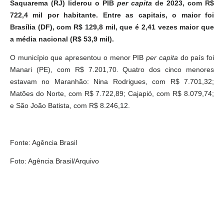
Saquarema (RJ) liderou o PIB
per capita
de 2023, com R$
722,4 mil por habitante. Entre as capitais, o maior foi
Brasília (DF), com R$ 129,8 mil, que é 2,41 vezes maior que
a média nacional (R$ 53,9 mil).
O município que apresentou o menor PIB
per capita
do país foi
Manari (PE), com R$ 7.201,70. Quatro dos cinco menores
estavam no Maranhão: Nina Rodrigues, com R$ 7.701,32;
Matões do Norte, com R$ 7.722,89; Cajapió, com R$ 8.079,74;
e São João Batista, com R$ 8.246,12.
Fonte: Agência Brasil
Foto: Agência Brasil/Arquivo