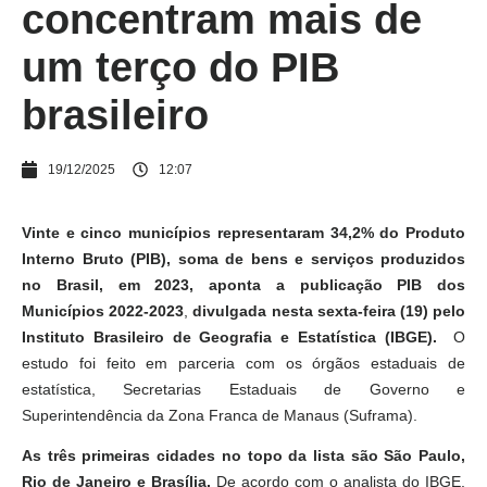
concentram mais de
um terço do PIB
brasileiro
19/12/2025
12:07
Vinte e cinco municípios representaram 34,2% do Produto
Interno Bruto (PIB), soma de bens e serviços produzidos
no Brasil, em 2023, aponta a publicação PIB dos
Municípios 2022-2023
,
divulgada nesta sexta-feira (19) pelo
Instituto Brasileiro de Geografia e Estatística (IBGE).
O
estudo foi feito em parceria com os órgãos estaduais de
estatística, Secretarias Estaduais de Governo e
Superintendência da Zona Franca de Manaus (Suframa).
As três primeiras cidades no topo da lista são São Paulo,
Rio de Janeiro e Brasília.
De acordo com o analista do IBGE,