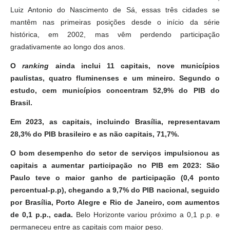
Luiz Antonio do Nascimento de Sá, essas três cidades se
mantêm nas primeiras posições desde o início da série
histórica, em 2002, mas vêm perdendo participação
gradativamente ao longo dos anos.
O
ranking
ainda inclui 11 capitais, nove municípios
paulistas, quatro fluminenses e um mineiro. Segundo o
estudo, cem municípios concentram 52,9% do PIB do
Brasil.
Em 2023, as capitais, incluindo Brasília, representavam
28,3% do PIB brasileiro e as não capitais, 71,7%.
O bom desempenho do setor de serviços impulsionou as
capitais a aumentar participação no PIB em 2023: São
Paulo teve o maior ganho de participação (0,4 ponto
percentual-p.p), chegando a 9,7% do PIB nacional, seguido
por Brasília, Porto Alegre e Rio de Janeiro, com aumentos
de 0,1 p.p., cada.
Belo Horizonte variou próximo a 0,1 p.p. e
permaneceu entre as capitais com maior peso.