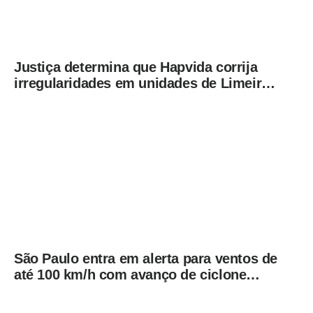
Justiça determina que Hapvida corrija
irregularidades em unidades de Limeira
sob pena de multa
São Paulo entra em alerta para ventos de
até 100 km/h com avanço de ciclone
extratropical