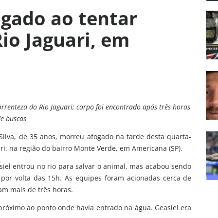
gado ao tentar
io Jaguari, em
correnteza do Rio Jaguari; corpo foi encontrado após três horas
e buscas
ilva, de 35 anos, morreu afogado na tarde desta quarta-
ari, na região do bairro Monte Verde, em Americana (SP).
el entrou no rio para salvar o animal, mas acabou sendo
 por volta das 15h. As equipes foram acionadas cerca de
am mais de três horas.
o próximo ao ponto onde havia entrado na água. Geasiel era