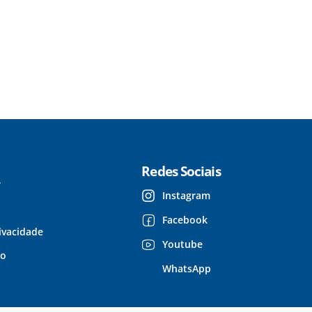
Redes Sociais
r
Instagram
Facebook
rivacidade
Youtube
so
WhatsApp