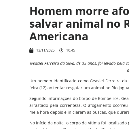
Homem morre afo
salvar animal no R
Americana
13/11/2025
10:45
Geasiel Ferreira da Silva, de 35 anos, foi levado pela 
d
Um homem identificado como Geasiel Ferreira da S
feira (12) ao tentar resgatar um animal no Rio Jagu
Segundo informações do Corpo de Bombeiros, Geasi
arrastado pela correnteza. O afogamento ocorreu
meia hora depois e iniciaram as buscas, que durar
No início da noite, o corpo da vítima foi localizad