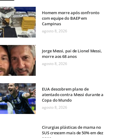
Homem morre após confronto
com equipe do BAEP em
Campinas
agosto 8, 2026
Jorge Messi, pai de Lionel Messi,
morre aos 68 anos
agosto 8, 2026
EUA descobrem plano de
atentado contra Messi durante a
Copa do Mundo
agosto 8, 2026
Cirurgias plásticas de mama no
SUS crescem mais de 50% em dez