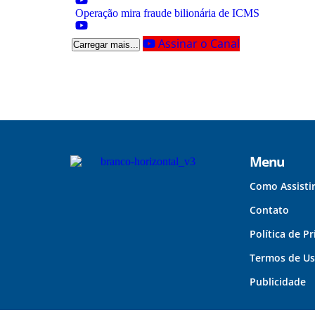
Operação mira fraude bilionária de ICMS
Assinar o Canal
Carregar mais...
Menu
Como Assisti
Contato
Política de P
Termos de U
Publicidade