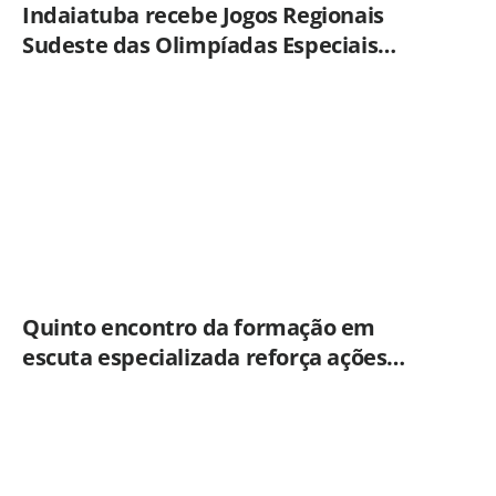
Indaiatuba recebe Jogos Regionais
Sudeste das Olimpíadas Especiais
Brasil
Quinto encontro da formação em
escuta especializada reforça ações
práticas para proteção de crianças e
adolescentes em Americana