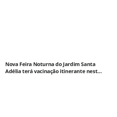
desde 2001
Nova Feira Noturna do Jardim Santa
Adélia terá vacinação itinerante nesta
quinta-feira (6)