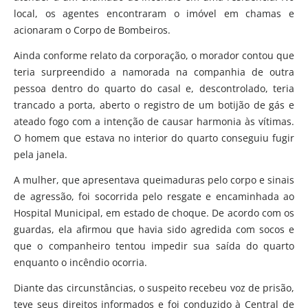
local, os agentes encontraram o imóvel em chamas e
acionaram o Corpo de Bombeiros.
Ainda conforme relato da corporação, o morador contou que
teria surpreendido a namorada na companhia de outra
pessoa dentro do quarto do casal e, descontrolado, teria
trancado a porta, aberto o registro de um botijão de gás e
ateado fogo com a intenção de causar harmonia às vítimas.
O homem que estava no interior do quarto conseguiu fugir
pela janela.
A mulher, que apresentava queimaduras pelo corpo e sinais
de agressão, foi socorrida pelo resgate e encaminhada ao
Hospital Municipal, em estado de choque. De acordo com os
guardas, ela afirmou que havia sido agredida com socos e
que o companheiro tentou impedir sua saída do quarto
enquanto o incêndio ocorria.
Diante das circunstâncias, o suspeito recebeu voz de prisão,
teve seus direitos informados e foi conduzido à Central de