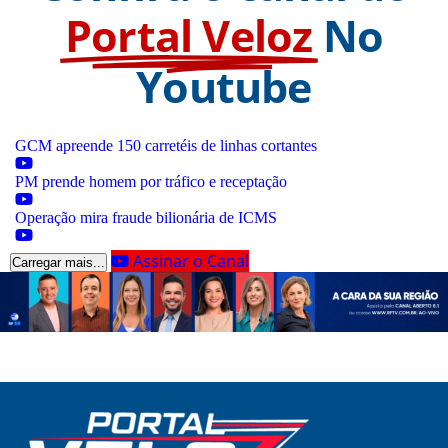
Portal Veloz
No
Youtube
GCM apreende 150 carretéis de linhas cortantes
PM prende homem por tráfico e receptação
Operação mira fraude bilionária de ICMS
Assinar o Canal
Carregar mais...