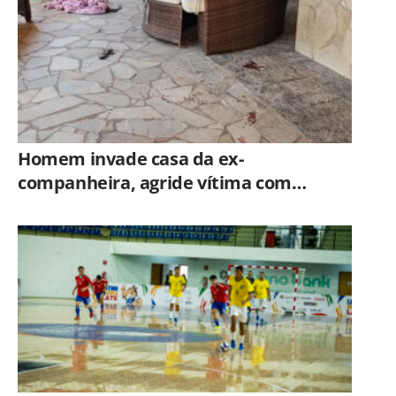
Homem invade casa da ex-
companheira, agride vítima com
tesoura e é preso em flagrante pela
GCM de Limeira