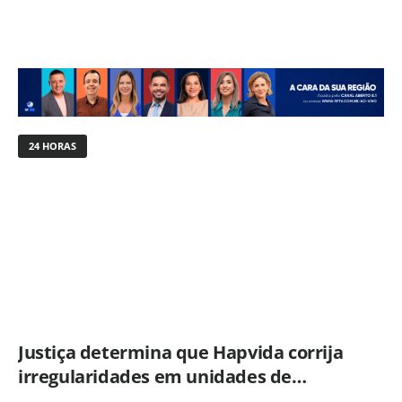
24 HORAS
Justiça determina que Hapvida corrija
irregularidades em unidades de
Limeira sob pena de multa