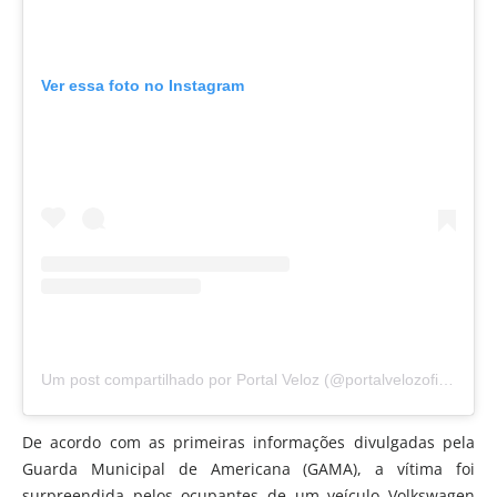
Ver essa foto no Instagram
Um post compartilhado por Portal Veloz (@portalvelozoficial)
De acordo com as primeiras informações divulgadas pela
Guarda Municipal de Americana (GAMA), a vítima foi
surpreendida pelos ocupantes de um veículo Volkswagen