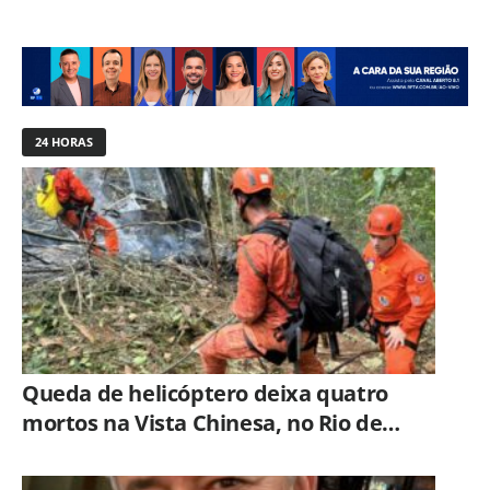
24 HORAS
Queda de helicóptero deixa quatro
mortos na Vista Chinesa, no Rio de
Janeiro