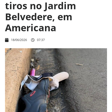
tiros no Jardim
Belvedere, em
Americana
18/06/2026
07:37