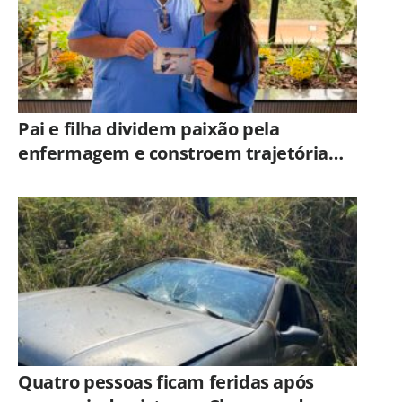
Pai e filha dividem paixão pela
enfermagem e constroem trajetória
ligada ao Hospital Municipal de
Americana
Quatro pessoas ficam feridas após