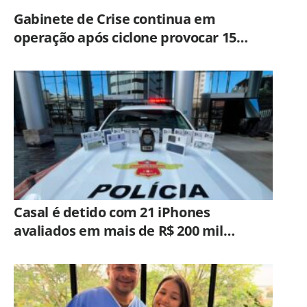
Gabinete de Crise continua em
operação após ciclone provocar 15
ocorrências em São Paulo
Casal é detido com 21 iPhones
avaliados em mais de R$ 200 mil
durante fiscalização em ônibus em
Campinas