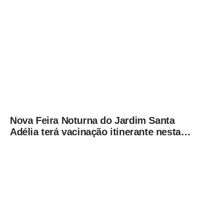
desde 2001
Nova Feira Noturna do Jardim Santa
Adélia terá vacinação itinerante nesta
quinta-feira (6)