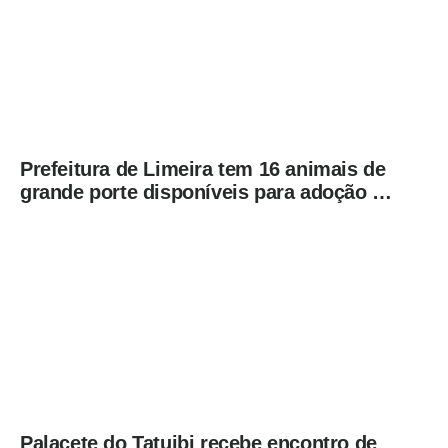
Prefeitura de Limeira tem 16 animais de
grande porte disponíveis para adoção no
Horto
Palacete do Tatuibi recebe encontro de