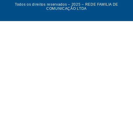
Todos os direitos reservados – 2025 – REDE FAMILIA DE
COMUNICAÇÃO LTDA