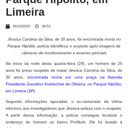
Limeira
30/10/2025
08:53
Jéssica Carolina da Silva, de 30 anos, foi encontrada morta no
Parque Hipólito; polícia identificou o suspeito após imagens de
câmeras de monitoramento e exames periciais
No início da noite desta quarta-feira (29), um homem de 25
anos foi preso suspeito de matar Jéssica Carolina da Silva, de
30 anos,
encontrada morta em uma praça na Avenida
Presidente Juscelino Kubitschek de Oliveira, no Parque Hipólito,
em Limeira (SP)
.
Segundo informações apuradas, o ex-namorado da vítima
informou aos investigadores que Jéssica estava com o suspeito.
A partir dessa informação, a polícia conseguiu localizar o
endereço do homem no bairro Profilurb. Ele foi levado à