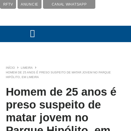
RFTV
ANUNCIE
CANAL WHATSAPP
INÍCIO
LIMEIRA
HOMEM DE 25 ANOS É PRESO SUSPEITO DE MATAR JOVEM NO PARQUE
HIPÓLITO, EM LIMEIRA
Homem de 25 anos é
preso suspeito de
matar jovem no
Parque Hipólito, em