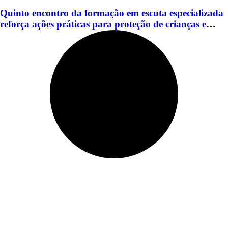
Quinto encontro da formação em escuta especializada
reforça ações práticas para proteção de crianças e
adolescentes em Americana