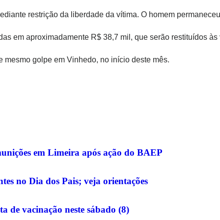
o mediante restrição da liberdade da vítima. O homem permaneceu
adas em aproximadamente R$ 38,7 mil, que serão restituídos às 
e mesmo golpe em Vinhedo, no início deste mês.
munições em Limeira após ação do BAEP
tes no Dia dos Pais; veja orientações
a de vacinação neste sábado (8)