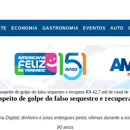
RTE
ECONOMIA
GASTRONOMIA
EVENTOS
AUTO
peito de golpe do falso sequestro e recupera R$ 42,7 mil de casal de 
ito de golpe do falso sequestro e recupera 
a Digital; dinheiro e joias entregues pelas vítimas durante a e
90 anos