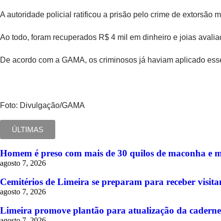
A autoridade policial ratificou a prisão pelo crime de extorsã
Ao todo, foram recuperados R$ 4 mil em dinheiro e joias avali
De acordo com a GAMA, os criminosos já haviam aplicado ess
Foto: Divulgação/GAMA
ÚLTIMAS
Homem é preso com mais de 30 quilos de maconha e 
agosto 7, 2026
Cemitérios de Limeira se preparam para receber visitan
agosto 7, 2026
Limeira promove plantão para atualização da cadernet
agosto 7, 2026