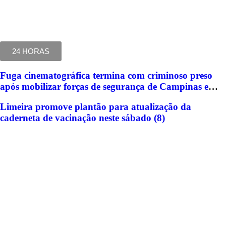
24 HORAS
Fuga cinematográfica termina com criminoso preso
após mobilizar forças de segurança de Campinas e
Jundiaí
Limeira promove plantão para atualização da
caderneta de vacinação neste sábado (8)