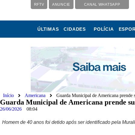
RFTV
ANUNCIE
CANAL WHATSAPP
ÚLTIMAS
CIDADES
POLÍCIA
ESPO
Início
Americana
Guarda Municipal de Americana prende sus
Guarda Municipal de Americana prende suspe
26/06/2026
08:04
Homem de 40 anos foi detido após ser identificado pela Muralh