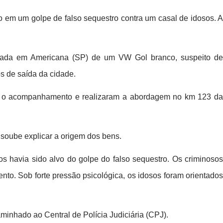
 em um golpe de falso sequestro contra um casal de idosos. A
 entrada em Americana (SP) de um VW Gol branco, suspeito de
s de saída da cidade.
ram o acompanhamento e realizaram a abordagem no km 123 da
o soube explicar a origem dos bens.
s havia sido alvo do golpe do falso sequestro. Os criminosos
nto. Sob forte pressão psicológica, os idosos foram orientados
minhado ao Central de Polícia Judiciária (CPJ).