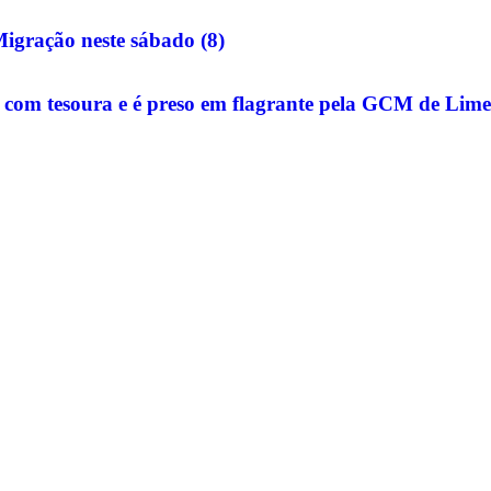
igração neste sábado (8)
com tesoura e é preso em flagrante pela GCM de Lime