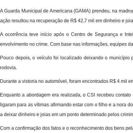
A Guarda Municipal de Americana (GAMA) prendeu, na madrugad
ação resultou na recuperação de R$ 42,7 mil em dinheiro e joi
A ocorrência teve início após o Centro de Segurança e Inte
envolvimento no crime. Com base nas informações, equipes da 
Pouco depois, o veículo foi localizado deixando o municípi
rodovia.
Durante a vistoria no automóvel, foram encontrados R$ 4 mil em
Enquanto a abordagem era realizada, o CSI recebeu contato d
ligaram para as vítimas afirmando estar com o filho e a nora 
a deixar dinheiro e joias em um ponto determinado pelos crimi
Com a confirmação dos fatos e o reconhecimento dos bens pelas 