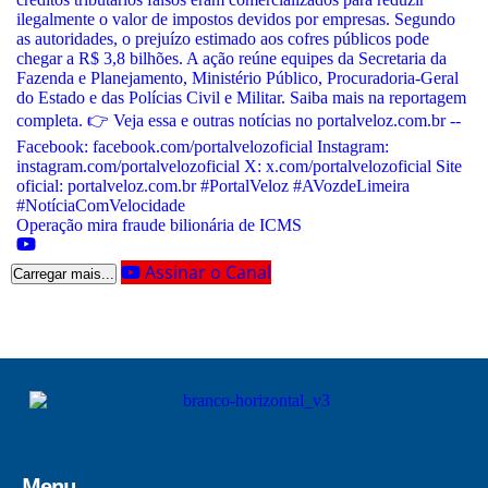
Operação mira fraude bilionária de ICMS
Assinar o Canal
Carregar mais...
Menu