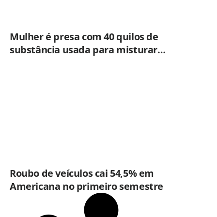
Mulher é presa com 40 quilos de
substância usada para misturar
cocaína e porções de skank em
Piracicaba
Roubo de veículos cai 54,5% em
Americana no primeiro semestre