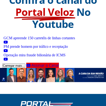
Portal Veloz
No
Youtube
GCM apreende 150 carretéis de linhas cortantes
PM prende homem por tráfico e receptação
Operação mira fraude bilionária de ICMS
Assinar o Canal
Carregar mais...