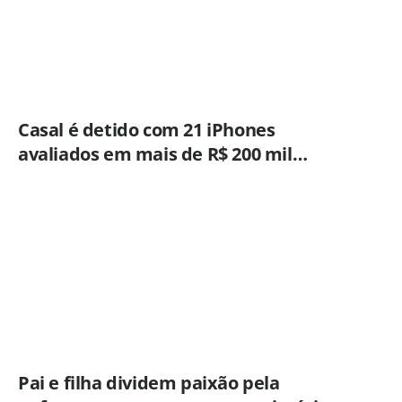
Casal é detido com 21 iPhones
avaliados em mais de R$ 200 mil
durante fiscalização em ônibus em
Campinas
Pai e filha dividem paixão pela