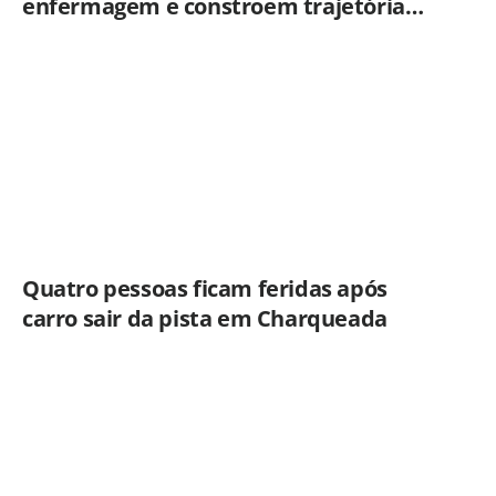
enfermagem e constroem trajetória
ligada ao Hospital Municipal de
Americana
Quatro pessoas ficam feridas após
carro sair da pista em Charqueada