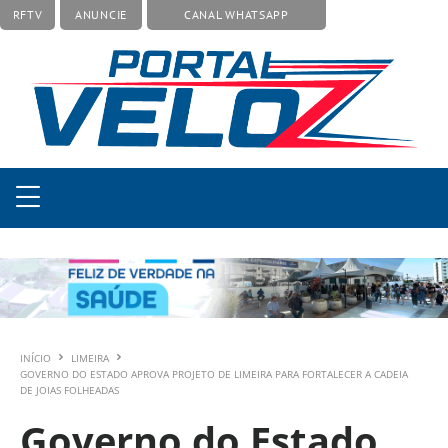
RFTV
ANUNCIE
CANAL WHATSAPP
INÍCIO
LIMEIRA
GOVERNO DO ESTADO APROVA PROJETO DE LIMEIRA PARA FORTALECER A CADEIA
DE JOIAS FOLHEADAS
Governo do Estado