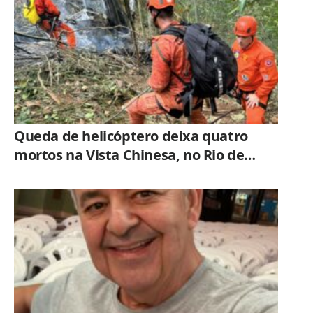
Queda de helicóptero deixa quatro
mortos na Vista Chinesa, no Rio de
Janeiro