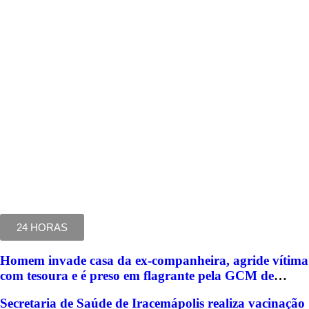
24 HORAS
Homem invade casa da ex-companheira, agride vítima
com tesoura e é preso em flagrante pela GCM de
Limeira
Secretaria de Saúde de Iracemápolis realiza vacinação