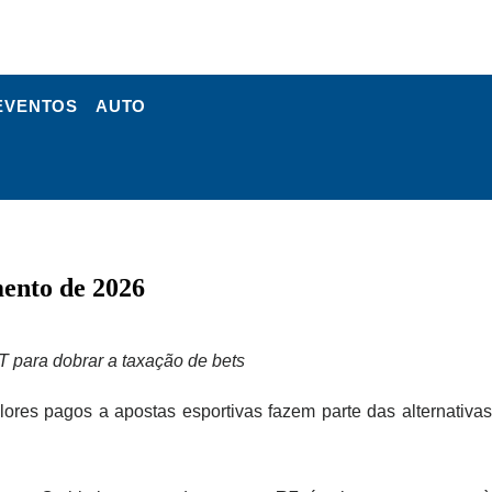
EVENTOS
AUTO
mento de 2026
T para dobrar a taxação de bets
ores pagos a apostas esportivas fazem parte das alternativas