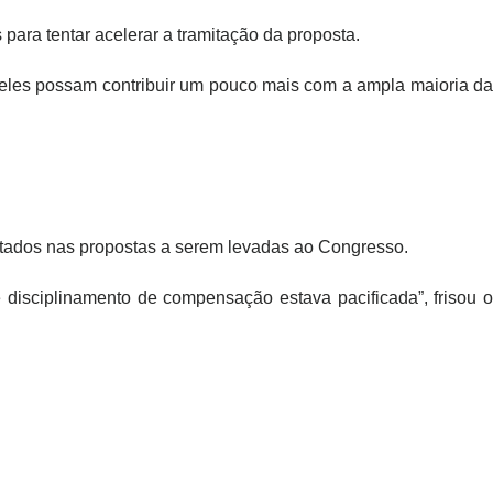
ara tentar acelerar a tramitação da proposta.
e eles possam contribuir um pouco mais com a ampla maioria da
itados nas propostas a serem levadas ao Congresso.
 disciplinamento de compensação estava pacificada”, frisou o