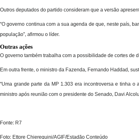
Outros deputados do partido consideram que a versão apresenta
“O governo continua com a sua agenda de que, neste país, ban
população”, afirmou o líder.
Outras ações
O governo também trabalha com a possibilidade de cortes de de
Em outra frente, o ministro da Fazenda, Fernando Haddad, sus
“Uma grande parte da MP 1.303 era incontroversa e tinha o a
ministro após reunião com o presidente do Senado, Davi Alcolum
Fonte: R7
Foto: Ettore Chiereguini/AGIF/Estadão Conteúdo