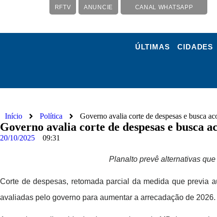
RFTV
ANUNCIE
CANAL WHATSAPP
ÚLTIMAS
CIDADES
Início
Política
Governo avalia corte de despesas e busca a
Governo avalia corte de despesas e busca 
20/10/2025
09:31
Planalto prevê alternativas qu
Corte de despesas, retomada parcial da medida que previa au
avaliadas pelo governo para aumentar a arrecadação de 2026.