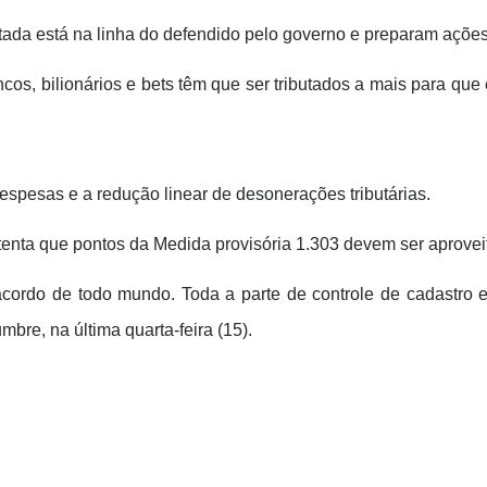
da está na linha do defendido pelo governo e preparam ações p
cos, bilionários e bets têm que ser tributados a mais para qu
spesas e a redução linear de desonerações tributárias.
tenta que pontos da Medida provisória 1.303 devem ser aprove
cordo de todo mundo. Toda a parte de controle de cadastro e
bre, na última quarta-feira (15).