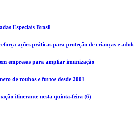
das Especiais Brasil
eforça ações práticas para proteção de crianças e ado
o em empresas para ampliar imunização
ero de roubos e furtos desde 2001
ção itinerante nesta quinta-feira (6)