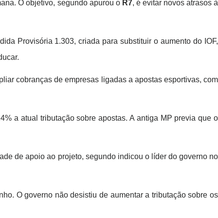
ana. O objetivo, segundo apurou o
R7
, é evitar novos atrasos à
a Provisória 1.303, criada para substituir o aumento do IOF,
ducar.
pliar cobranças de empresas ligadas a apostas esportivas, com
14% a atual tributação sobre apostas. A antiga MP previa que o
ade de apoio ao projeto, segundo indicou o líder do governo no
inho. O governo não desistiu de aumentar a tributação sobre os