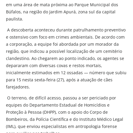
em uma área de mata próxima ao Parque Municipal dos
Búfalos, na região do Jardim Apurá, zona sul da capital
paulista.
A descoberta aconteceu durante patrulhamento preventivo
e ostensivo com foco em crimes ambientais. De acordo com
a corporação, a equipe foi abordada por um morador da
região, que indicou a possível localização de um cemitério
clandestino. Ao chegarem ao ponto indicado, os agentes se
depararam com diversas covas e restos mortais,
inicialmente estimados em 12 ossadas — número que subiu
para 15 nesta sexta-feira (27), após a atuação de cães
farejadores.
O terreno, de difícil acesso, passou a ser periciado por
equipes do Departamento Estadual de Homicídios e
Proteção à Pessoa (DHPP), com o apoio do Corpo de
Bombeiros, da Polícia Científica e do Instituto Médico Legal
(IML), que enviou especialistas em antropologia forense