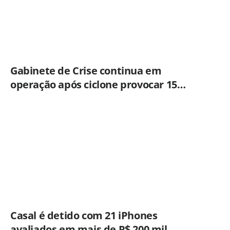
Gabinete de Crise continua em
operação após ciclone provocar 15
ocorrências em São Paulo
Casal é detido com 21 iPhones
avaliados em mais de R$ 200 mil