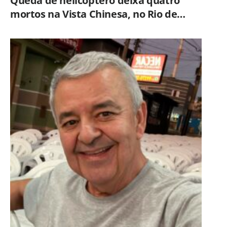
Queda de helicóptero deixa quatro
mortos na Vista Chinesa, no Rio de
Janeiro