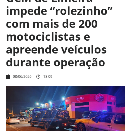
impede “rolezinho”
com mais de 200
motociclistas e
apreende veículos
durante operação
08/06/2026
18:09