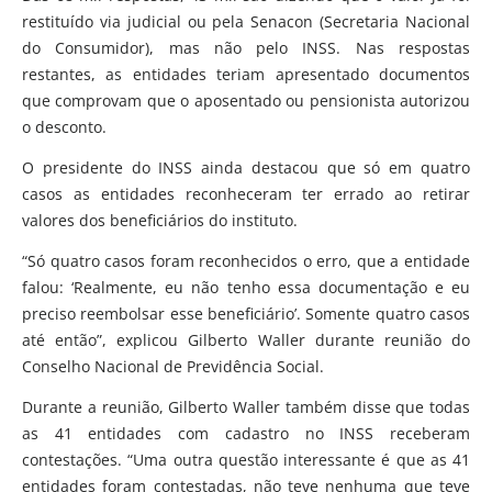
restituído via judicial ou pela Senacon (Secretaria Nacional
do Consumidor), mas não pelo INSS. Nas respostas
restantes, as entidades teriam apresentado documentos
que comprovam que o aposentado ou pensionista autorizou
o desconto.
O presidente do INSS ainda destacou que só em quatro
casos as entidades reconheceram ter errado ao retirar
valores dos beneficiários do instituto.
“Só quatro casos foram reconhecidos o erro, que a entidade
falou: ‘Realmente, eu não tenho essa documentação e eu
preciso reembolsar esse beneficiário’. Somente quatro casos
até então”, explicou Gilberto Waller durante reunião do
Conselho Nacional de Previdência Social.
Durante a reunião, Gilberto Waller também disse que todas
as 41 entidades com cadastro no INSS receberam
contestações. “Uma outra questão interessante é que as 41
entidades foram contestadas, não teve nenhuma que teve