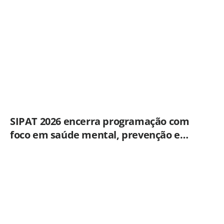
Penha
SIPAT 2026 encerra programação com
foco em saúde mental, prevenção e
qualidade de vida dos servidores de
Americana