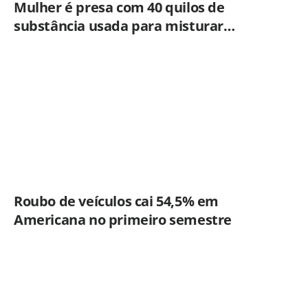
Mulher é presa com 40 quilos de
substância usada para misturar
cocaína e porções de skank em
Piracicaba
Roubo de veículos cai 54,5% em
Americana no primeiro semestre