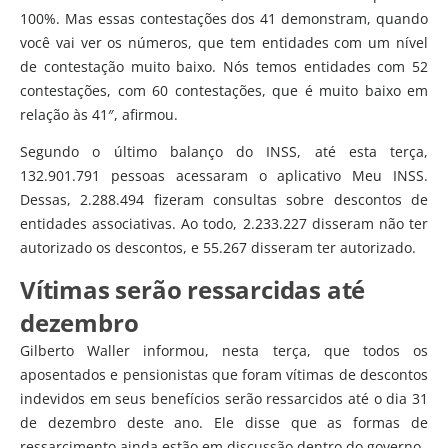
100%. Mas essas contestações dos 41 demonstram, quando
você vai ver os números, que tem entidades com um nível
de contestação muito baixo. Nós temos entidades com 52
contestações, com 60 contestações, que é muito baixo em
relação às 41″, afirmou.
Segundo o último balanço do INSS, até esta terça,
132.901.791 pessoas acessaram o aplicativo Meu INSS.
Dessas, 2.288.494 fizeram consultas sobre descontos de
entidades associativas. Ao todo, 2.233.227 disseram não ter
autorizado os descontos, e 55.267 disseram ter autorizado.
Vítimas serão ressarcidas até
dezembro
Gilberto Waller informou, nesta terça, que todos os
aposentados e pensionistas que foram vítimas de descontos
indevidos em seus benefícios serão ressarcidos até o dia 31
de dezembro deste ano. Ele disse que as formas de
ressarcimento ainda estão em discussão dentro do governo.