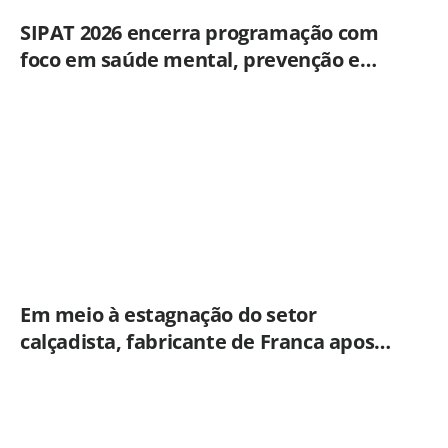
SIPAT 2026 encerra programação com
foco em saúde mental, prevenção e
qualidade de vida dos servidores de
Americana
Em meio à estagnação do setor
calçadista, fabricante de Franca aposta
em botas táticas e cresce em nicho
especializado