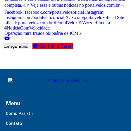
Operação mira fraude bilionária de ICMS
Assinar o Canal
Carregar mais...
Menu
Como Assistir
Contato