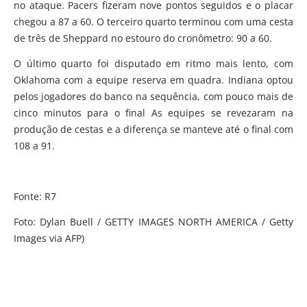
no ataque. Pacers fizeram nove pontos seguidos e o placar
chegou a 87 a 60. O terceiro quarto terminou com uma cesta
de três de Sheppard no estouro do cronômetro: 90 a 60.
O último quarto foi disputado em ritmo mais lento, com
Oklahoma com a equipe reserva em quadra. Indiana optou
pelos jogadores do banco na sequência, com pouco mais de
cinco minutos para o final As equipes se revezaram na
produção de cestas e a diferença se manteve até o final com
108 a 91.
Fonte: R7
Foto: Dylan Buell / GETTY IMAGES NORTH AMERICA / Getty
Images via AFP)