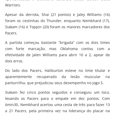
Warriors.
Apesar da derrota, Shai (21 pontos) e Jaley Williams (16)
foram os cestinhas do Thunder, enquanto Nembhard (17),
Siakam (16) e Toppin (20) foram os maiores marcadores dos
Pacers.
A partida começou bastante “brigada” com os dois times
com forte marcação, mas Oklahoma contou com a
efetividade de Jalen Williams para abrir 10 a 2, apear de
dois erros.
Do lado dos Pacers, Haliburton esteve no time titular e
aparentemente recuperado da lesão muscular na
panturrilha, que prejudicou seus desempenho no jogo 5.
Siakam fez cinco pontos seguidos e conseguiu um toco,
levando os Pacers para o empate em dez pontos. Com
6min30, Nembhard acertou uma cesta de três para fazer 13
a 21 Pacers, pela primeira vez na liderança do placar na