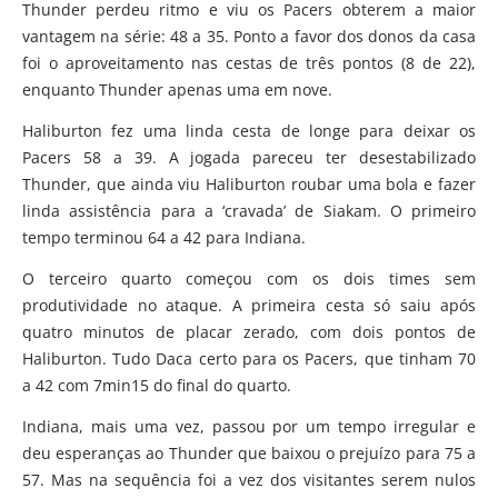
Thunder perdeu ritmo e viu os Pacers obterem a maior
vantagem na série: 48 a 35. Ponto a favor dos donos da casa
foi o aproveitamento nas cestas de três pontos (8 de 22),
enquanto Thunder apenas uma em nove.
Haliburton fez uma linda cesta de longe para deixar os
Pacers 58 a 39. A jogada pareceu ter desestabilizado
Thunder, que ainda viu Haliburton roubar uma bola e fazer
linda assistência para a ‘cravada’ de Siakam. O primeiro
tempo terminou 64 a 42 para Indiana.
O terceiro quarto começou com os dois times sem
produtividade no ataque. A primeira cesta só saiu após
quatro minutos de placar zerado, com dois pontos de
Haliburton. Tudo Daca certo para os Pacers, que tinham 70
a 42 com 7min15 do final do quarto.
Indiana, mais uma vez, passou por um tempo irregular e
deu esperanças ao Thunder que baixou o prejuízo para 75 a
57. Mas na sequência foi a vez dos visitantes serem nulos