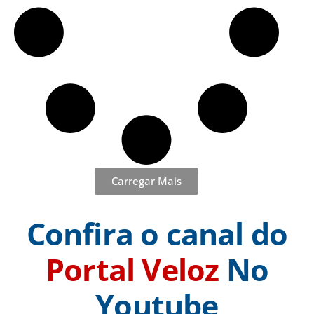
Carregar Mais
Confira o canal do
Portal Veloz
No
Youtube