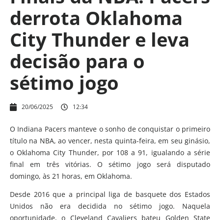
derrota Oklahoma
City Thunder e leva
decisão para o
sétimo jogo
20/06/2025
12:34
O Indiana Pacers manteve o sonho de conquistar o primeiro
título na NBA, ao vencer, nesta quinta-feira, em seu ginásio,
o Oklahoma City Thunder, por 108 a 91, igualando a série
final em três vitórias. O sétimo jogo será disputado
domingo, às 21 horas, em Oklahoma.
Desde 2016 que a principal liga de basquete dos Estados
Unidos não era decidida no sétimo jogo. Naquela
oportunidade, o Cleveland Cavaliers bateu Golden State