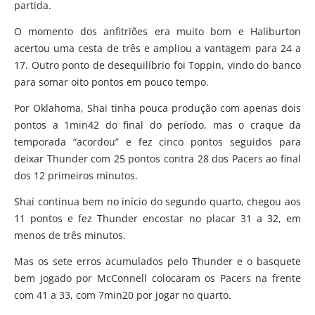
partida.
O momento dos anfitriões era muito bom e Haliburton
acertou uma cesta de três e ampliou a vantagem para 24 a
17. Outro ponto de desequilíbrio foi Toppin, vindo do banco
para somar oito pontos em pouco tempo.
Por Oklahoma, Shai tinha pouca produção com apenas dois
pontos a 1min42 do final do período, mas o craque da
temporada “acordou” e fez cinco pontos seguidos para
deixar Thunder com 25 pontos contra 28 dos Pacers ao final
dos 12 primeiros minutos.
Shai continua bem no início do segundo quarto, chegou aos
11 pontos e fez Thunder encostar no placar 31 a 32, em
menos de três minutos.
Mas os sete erros acumulados pelo Thunder e o basquete
bem jogado por McConnell colocaram os Pacers na frente
com 41 a 33, com 7min20 por jogar no quarto.