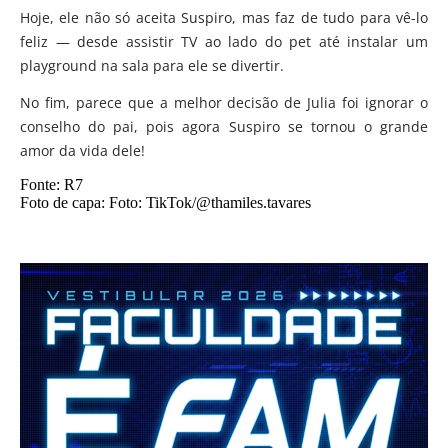
Hoje, ele não só aceita Suspiro, mas faz de tudo para vê-lo
feliz — desde assistir TV ao lado do pet até instalar um
playground na sala para ele se divertir.
No fim, parece que a melhor decisão de Julia foi ignorar o
conselho do pai, pois agora Suspiro se tornou o grande
amor da vida dele!
Fonte: R7
Foto de capa: Foto: TikTok/@thamiles.tavares