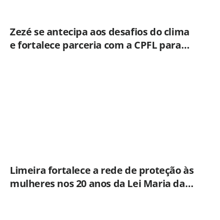
Zezé se antecipa aos desafios do clima
e fortalece parceria com a CPFL para
enfrentar eventos extremos em
Hortolândia
Limeira fortalece a rede de proteção às
mulheres nos 20 anos da Lei Maria da
Penha