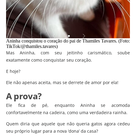
Aninha conquistou o coração do pai de Thamiles Tavares. (Foto:
TikTok/@thamiles.tavares)
Mas Aninha, com seu jeitinho carismático, soube
exatamente como conquistar seu coração.
E hoje?
Ele não apenas aceita, mas se derrete de amor por ela!
A prova?
Ele fica de pé, enquanto Aninha se acomoda
confortavelmente na cadeira, como uma verdadeira rainha.
Quem diria que aquele que não queria gatos agora cedeu
seu próprio lugar para a nova ‘dona’ da casa?