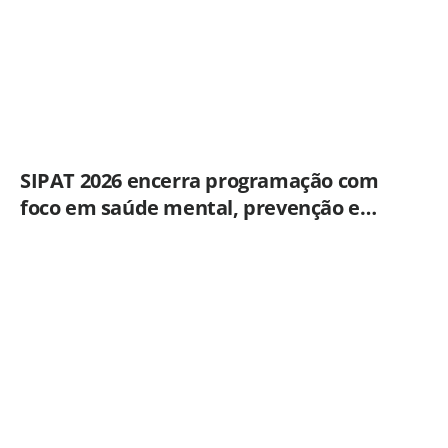
SIPAT 2026 encerra programação com
foco em saúde mental, prevenção e
qualidade de vida dos servidores de
Americana