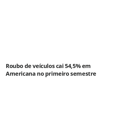
cocaína e porções de skank em
Piracicaba
Roubo de veículos cai 54,5% em
Americana no primeiro semestre