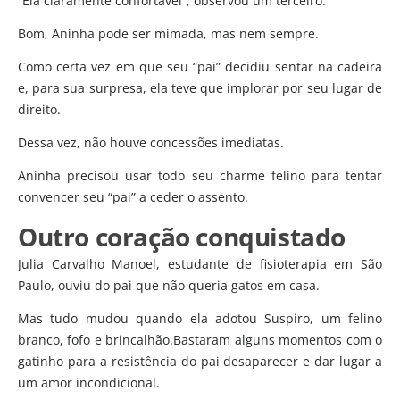
“Ela claramente confortável”, observou um terceiro.
Bom, Aninha pode ser mimada, mas nem sempre.
Como certa vez em que seu “pai” decidiu sentar na cadeira
e, para sua surpresa, ela teve que implorar por seu lugar de
direito.
Dessa vez, não houve concessões imediatas.
Aninha precisou usar todo seu charme felino para tentar
convencer seu “pai” a ceder o assento.
Outro coração conquistado
Julia Carvalho Manoel, estudante de fisioterapia em São
Paulo, ouviu do pai que não queria gatos em casa.
Mas tudo mudou quando ela adotou Suspiro, um felino
branco, fofo e brincalhão.Bastaram alguns momentos com o
gatinho para a resistência do pai desaparecer e dar lugar a
um amor incondicional.