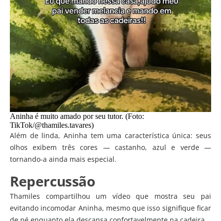
Aninha é muito amado por seu tutor. (Foto:
TikTok/@thamiles.tavares)
Além de linda, Aninha tem uma característica única: seus
olhos exibem três cores — castanho, azul e verde —
tornando-a ainda mais especial.
Repercussão
Thamiles compartilhou um vídeo que mostra seu pai
evitando incomodar Aninha, mesmo que isso signifique ficar
de pé enquanto ela descansa confortavelmente na cadeira.