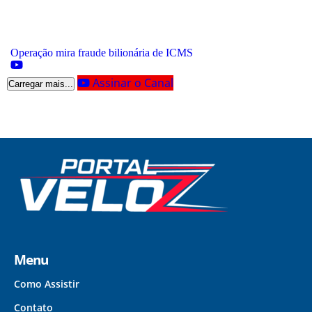
Operação mira fraude bilionária de ICMS
Assinar o Canal
Carregar mais...
Menu
Como Assistir
Contato