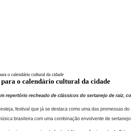
para o calendário cultural da cidade
 para o calendário cultural da cidade
m repertório recheado de clássicos do sertanejo de raiz, c
esteja, festival que já se destaca como uma das promessas do 
 música brasileira com uma combinação envolvente de sertanejo,