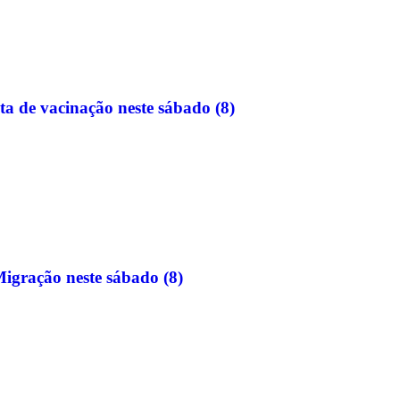
a de vacinação neste sábado (8)
igração neste sábado (8)