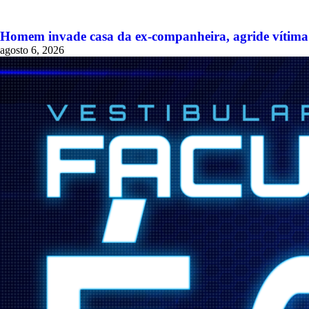
Homem invade casa da ex-companheira, agride vítima 
agosto 6, 2026