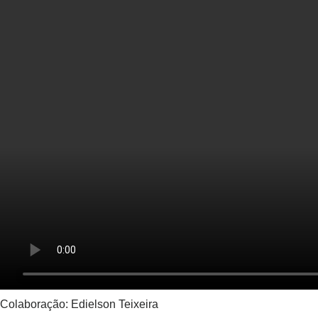
Colaboração: Edielson Teixeira