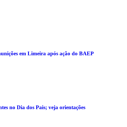
munições em Limeira após ação do BAEP
tes no Dia dos Pais; veja orientações