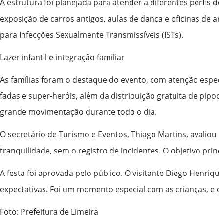
A estrutura foi planejada para atender a diferentes perfi
exposição de carros antigos, aulas de dança e oficinas de 
para Infecções Sexualmente Transmissíveis (ISTs).
Lazer infantil e integração familiar
As famílias foram o destaque do evento, com atenção especi
fadas e super-heróis, além da distribuição gratuita de pip
grande movimentação durante todo o dia.
O secretário de Turismo e Eventos, Thiago Martins, avalio
tranquilidade, sem o registro de incidentes. O objetivo pri
A festa foi aprovada pelo público. O visitante Diego Henri
expectativas. Foi um momento especial com as crianças, e 
Foto: Prefeitura de Limeira