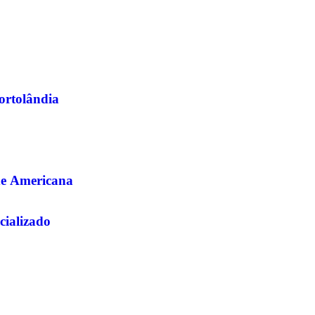
Hortolândia
de Americana
cializado