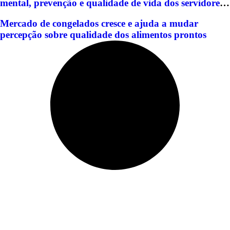
mental, prevenção e qualidade de vida dos servidores
de Americana
Mercado de congelados cresce e ajuda a mudar
percepção sobre qualidade dos alimentos prontos