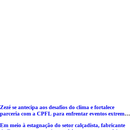
Zezé se antecipa aos desafios do clima e fortalece
parceria com a CPFL para enfrentar eventos extremos
em Hortolândia
Em meio à estagnação do setor calçadista, fabricante