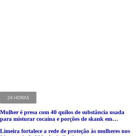
24 HORAS
Mulher é presa com 40 quilos de substância usada
para misturar cocaína e porções de skank em
Piracicaba
Limeira fortalece a rede de proteção às mulheres nos