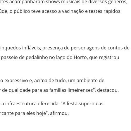
sitantes acompanharam shows musicais de diversos gêneros,
de, o público teve acesso a vacinação e testes rápidos
 brinquedos infláveis, presença de personagens de contos de
o passeio de pedalinho no lago do Horto, que registrou
ico expressivo e, acima de tudo, um ambiente de
 de qualidade para as famílias limeirenses”, destacou.
a infraestrutura oferecida. “A festa superou as
ante para eles hoje”, afirmou.