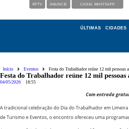
RFTV
ANUNCIE
CANAL WHATSAPP
ÚLTIMAS
CIDADES
Início
Eventos
Festa do Trabalhador reúne 12 mil pessoas 
Festa do Trabalhador reúne 12 mil pessoas
04/05/2026
18:55
Com entrada gratuit
A tradicional celebração do Dia do Trabalhador em Limeira r
de Turismo e Eventos, o encontro ofereceu uma programação 