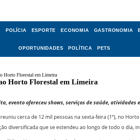
POLÍCIA
ESPORTE
ECONOMIA
GASTRONOMIA
OPORTUNIDADES
POLÍTICA
PETS
ao Horto Florestal em Limeira
 ao Horto Florestal em Limeira
a, evento ofereceu shows, serviços de saúde, atividades e
euniu cerca de 12 mil pessoas na sexta-feira (1º), no Horto 
diversificada que se estendeu ao longo de todo o dia, inte