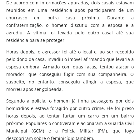
De acordo com informações apuradas, dois casais estavam
reunidos em uma residência após participarem de um
churrasco em outra casa próxima. Durante a
confraternização, o homem discutiu com a esposa e a
agrediu. A vítima foi levada pelo outro casal até sua
residência para se proteger.
Horas depois, o agressor foi até o local e, ao ser recebido
pelo dono da casa, invadiu o imóvel afirmando que levaria a
esposa embora. Armado com duas facas, tentou atacar o
morador, que conseguiu fugir com sua companheira. O
suspeito, no entanto, conseguiu atingir a esposa, que
morreu após ser golpeada.
Segundo a polícia, o homem já tinha passagens por dois
homicídios e estava foragido por outro crime. Ele foi preso
horas depois, ao tentar furtar um carro em um bairro
próximo. Populares o contiveram e acionaram a Guarda Civil
Municipal (GCM) e a Polícia Militar (PM), que logo
descobriram sobre o feminicídio também.