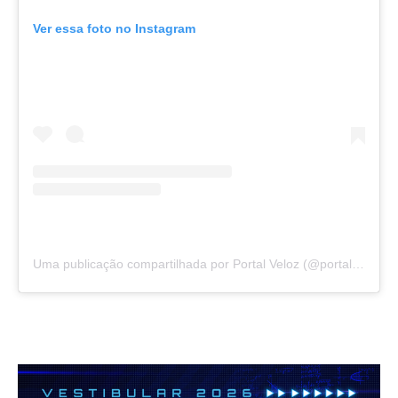
Ver essa foto no Instagram
Uma publicação compartilhada por Portal Veloz (@portalvelozoficial)