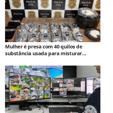
Mulher é presa com 40 quilos de
substância usada para misturar
cocaína e porções de skank em
Piracicaba