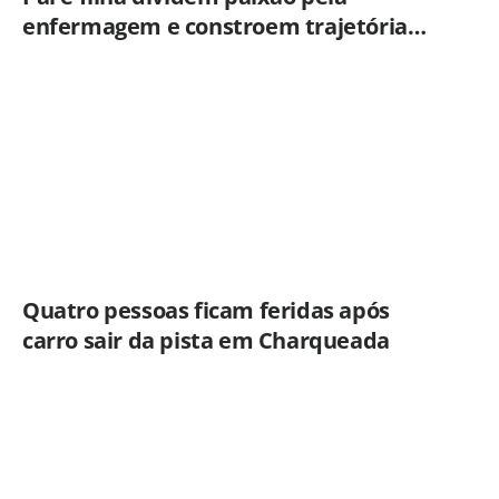
enfermagem e constroem trajetória
ligada ao Hospital Municipal de
Americana
Quatro pessoas ficam feridas após
carro sair da pista em Charqueada