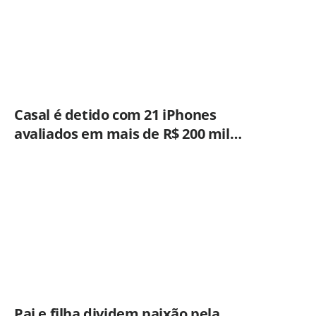
Casal é detido com 21 iPhones
avaliados em mais de R$ 200 mil
durante fiscalização em ônibus em
Campinas
Pai e filha dividem paixão pela