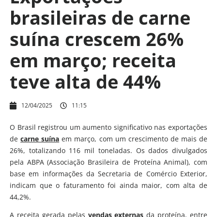
brasileiras de carne
suína crescem 26%
em março; receita
teve alta de 44%
12/04/2025
11:15
O Brasil registrou um aumento significativo nas exportações
de
carne suína
em março, com um crescimento de mais de
26%, totalizando 116 mil toneladas. Os dados divulgados
pela ABPA (Associação Brasileira de Proteína Animal), com
base em informações da Secretaria de Comércio Exterior,
indicam que o faturamento foi ainda maior, com alta de
44,2%.
A receita gerada pelas
vendas externas
da proteína, entre