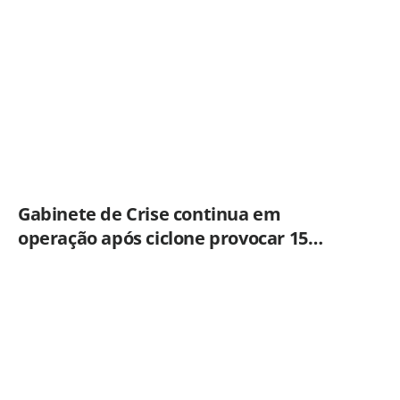
Gabinete de Crise continua em
operação após ciclone provocar 15
ocorrências em São Paulo