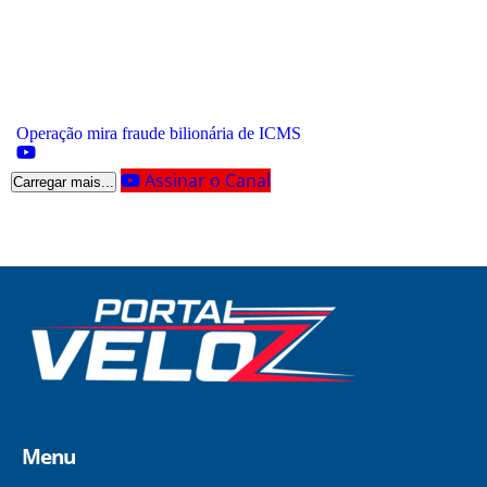
Operação mira fraude bilionária de ICMS
Assinar o Canal
Carregar mais...
Menu