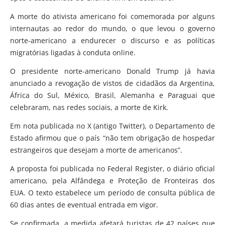
A morte do ativista americano foi comemorada por alguns
internautas ao redor do mundo, o que levou o governo
norte-americano a endurecer o discurso e as políticas
migratórias ligadas à conduta online.
O presidente norte-americano Donald Trump já havia
anunciado a revogação de vistos de cidadãos da Argentina,
África do Sul, México, Brasil, Alemanha e Paraguai que
celebraram, nas redes sociais, a morte de Kirk.
Em nota publicada no X (antigo Twitter), o Departamento de
Estado afirmou que o país “não tem obrigação de hospedar
estrangeiros que desejam a morte de americanos”.
A proposta foi publicada no Federal Register, o diário oficial
americano, pela Alfândega e Proteção de Fronteiras dos
EUA. O texto estabelece um período de consulta pública de
60 dias antes de eventual entrada em vigor.
Se confirmada, a medida afetará turistas de 42 países que