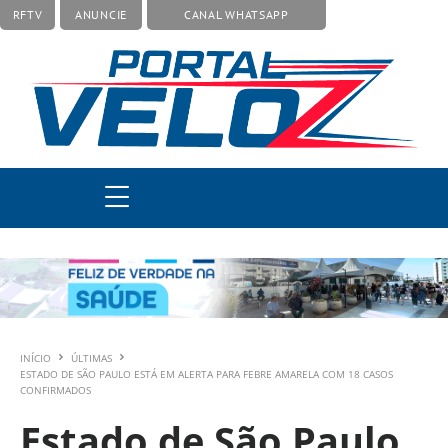
RFTV
ANUNCIE
CANAL WHATSAPP
INÍCIO
ÚLTIMAS
ESTADO DE SÃO PAULO ESTÁ EM ALERTA PARA FEBRE AMARELA COM 18 CASOS
CONFIRMADOS
Estado de São Paulo