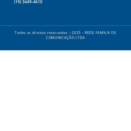
(19) 3449-4610
Todos os direitos reservados – 2025 – REDE FAMILIA DE
COMUNICAÇÃO LTDA