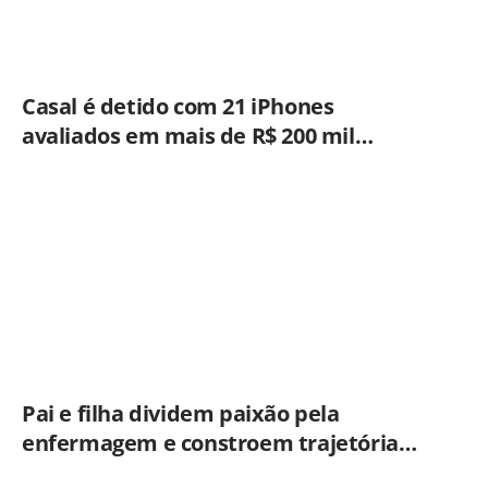
Casal é detido com 21 iPhones
avaliados em mais de R$ 200 mil
durante fiscalização em ônibus em
Campinas
Pai e filha dividem paixão pela
enfermagem e constroem trajetória
ligada ao Hospital Municipal de