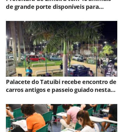
de grande porte disponíveis para
adoção no Horto
Palacete do Tatuibi recebe encontro de
carros antigos e passeio guiado nesta
sexta-feira (7)