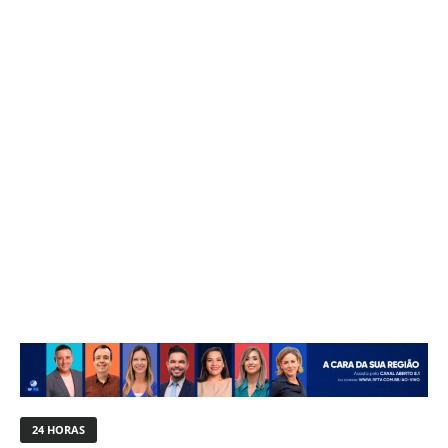
24 HORAS