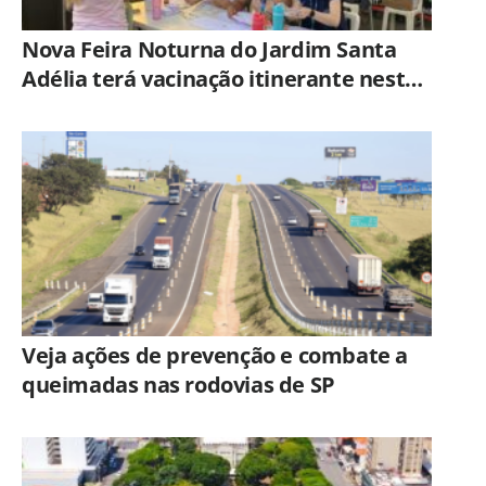
Nova Feira Noturna do Jardim Santa
Adélia terá vacinação itinerante nesta
quinta-feira (6)
Veja ações de prevenção e combate a
queimadas nas rodovias de SP