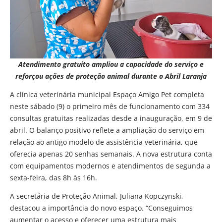
Atendimento gratuito ampliou a capacidade do serviço e
reforçou ações de proteção animal durante o Abril Laranja
A clínica veterinária municipal Espaço Amigo Pet completa
neste sábado (9) o primeiro mês de funcionamento com 334
consultas gratuitas realizadas desde a inauguração, em 9 de
abril. O balanço positivo reflete a ampliação do serviço em
relação ao antigo modelo de assistência veterinária, que
oferecia apenas 20 senhas semanais. A nova estrutura conta
com equipamentos modernos e atendimentos de segunda a
sexta-feira, das 8h às 16h.
A secretária de Proteção Animal, Juliana Kopczynski,
destacou a importância do novo espaço. “Conseguimos
aumentar o acesso e oferecer uma estrutura mais