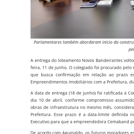
Parlamentares também abordaram início da construç
pe
A entrega do loteamento Novos Bandeirantes volto
feira, 11 de junho. O colegiado foi procurado pel
que busca confirmação em relação ao prazo e
Empreendimentos Imobiliários com a Prefeitura, di
A data de entrega (18 de junho) foi ratificada à 
dia 10 de abril, conforme compromisso assumid
obras de infraestrutura no mesmo mês, consider
Prefeitura. Esse prazo é a data-limite definida 
Executivo para que a empreendedora Cemaband proc
De acordo com Aguinaldo, os futuros moradores es