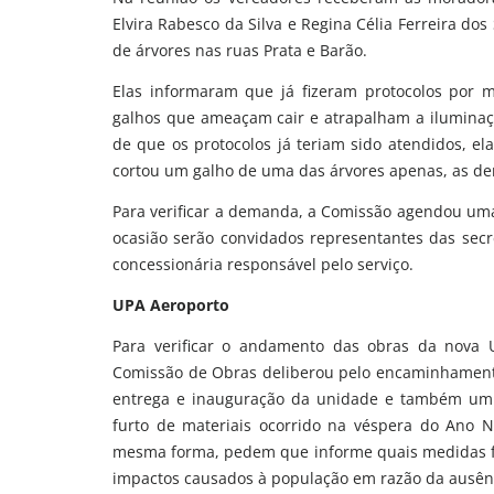
Elvira Rabesco da Silva e Regina Célia Ferreira d
de árvores nas ruas Prata e Barão.
Elas informaram que já fizeram protocolos por m
galhos que ameaçam cair e atrapalham a iluminaç
de que os protocolos já teriam sido atendidos, ela
cortou um galho de uma das árvores apenas, as de
Para verificar a demanda, a Comissão agendou uma d
ocasião serão convidados representantes das sec
concessionária responsável pelo serviço.
UPA Aeroporto
Para verificar o andamento das obras da nova 
Comissão de Obras deliberou pelo encaminhamento 
entrega e inauguração da unidade e também um re
furto de materiais ocorrido na véspera do Ano 
mesma forma, pedem que informe quais medidas fo
impactos causados à população em razão da ausênc