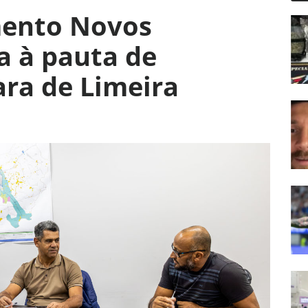
mento Novos
a à pauta de
ra de Limeira