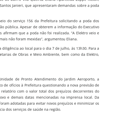
os Santos Janieri, que apresentaram demandas sobre a poda
eio do serviço 156 da Prefeitura solicitando a poda dos
ão pública. Apesar de obterem a informação do Executivo
s afirmam que a poda não foi realizada. “A Elektro veio e
mais não foram mexidas”, argumentou Eliana.
iligência ao local para o dia 7 de julho, às 13h30. Para a
retarias de Obras e Meio Ambiente, bem como da Elektro,
Unidade de Pronto Atendimento do Jardim Aeroporto, a
de ofícios à Prefeitura questionando a nova previsão de
latório com o valor total dos prejuízos decorrentes do
Novo e demais datas mencionadas na imprensa local. Da
ram adotadas para evitar novos prejuízos e minimizar os
ia dos serviços de saúde na região.