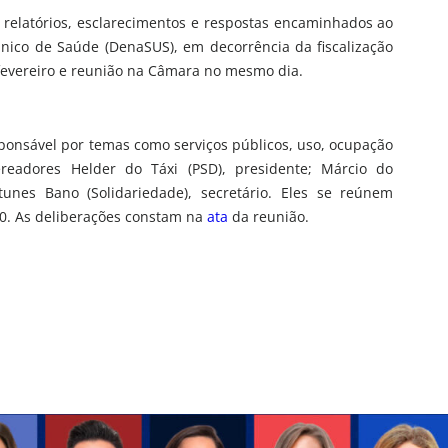
 relatórios, esclarecimentos e respostas encaminhados ao
nico de Saúde (DenaSUS), em decorrência da fiscalização
 fevereiro e reunião na Câmara no mesmo dia.
onsável por temas como serviços públicos, uso, ocupação
readores Helder do Táxi (PSD), presidente; Márcio do
tunes Bano (Solidariedade), secretário. Eles se reúnem
30. As deliberações constam na
ata
da reunião.