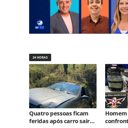
24 HORAS
Quatro pessoas ficam
Homem 
feridas após carro sair
confron