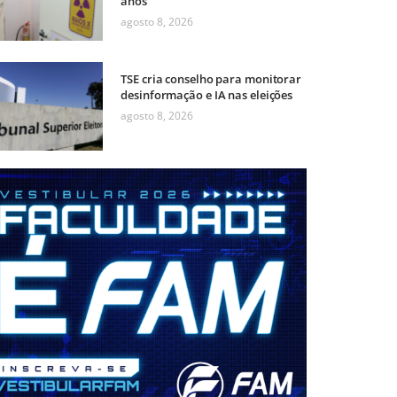
anos
agosto 8, 2026
TSE cria conselho para monitorar
desinformação e IA nas eleições
agosto 8, 2026