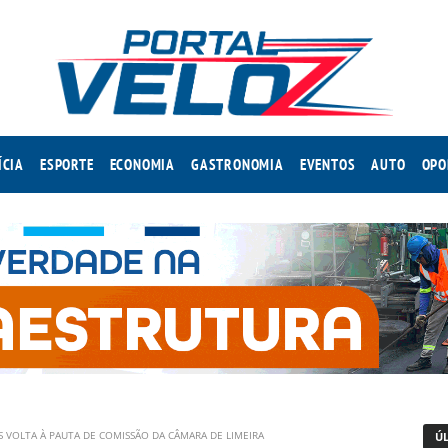
ÍCIA
ESPORTE
ECONOMIA
GASTRONOMIA
EVENTOS
AUTO
OPO
VOLTA À PAUTA DE COMISSÃO DA CÂMARA DE LIMEIRA
Ú