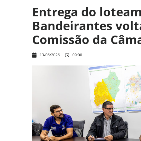
Entrega do lotea
Bandeirantes volt
Comissão da Câma
13/06/2026
09:00