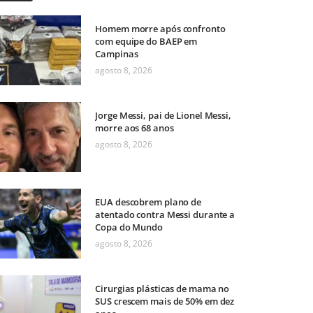
Homem morre após confronto
com equipe do BAEP em
Campinas
agosto 8, 2026
Jorge Messi, pai de Lionel Messi,
morre aos 68 anos
agosto 8, 2026
EUA descobrem plano de
atentado contra Messi durante a
Copa do Mundo
agosto 8, 2026
Cirurgias plásticas de mama no
SUS crescem mais de 50% em dez