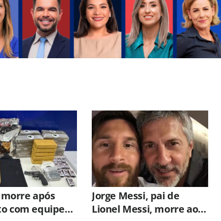
morre após
Jorge Messi, pai de
to com equipe
Lionel Messi, morre aos