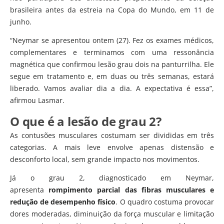
brasileira antes da estreia na Copa do Mundo, em 11 de
junho.
“Neymar se apresentou ontem (27). Fez os exames médicos,
complementares e terminamos com uma ressonância
magnética que confirmou lesão grau dois na panturrilha. Ele
segue em tratamento e, em duas ou três semanas, estará
liberado. Vamos avaliar dia a dia. A expectativa é essa”,
afirmou Lasmar.
O que é a lesão de grau 2?
As contusões musculares costumam ser divididas em três
categorias. A mais leve envolve apenas distensão e
desconforto local, sem grande impacto nos movimentos.
Já o grau 2, diagnosticado em Neymar,
apresenta
rompimento parcial das fibras musculares e
redução de desempenho físico
. O quadro costuma provocar
dores moderadas, diminuição da força muscular e limitação