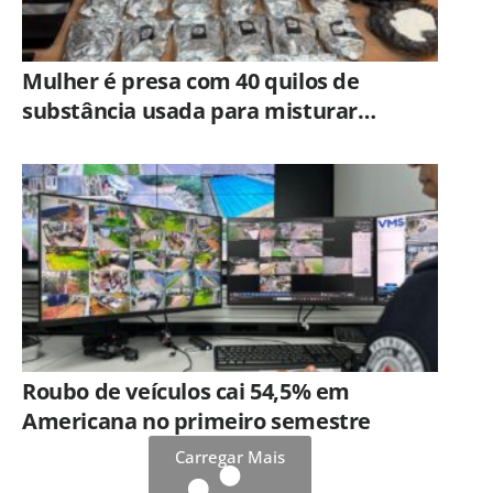
Mulher é presa com 40 quilos de
substância usada para misturar
cocaína e porções de skank em
Piracicaba
Roubo de veículos cai 54,5% em
Americana no primeiro semestre
Carregar Mais