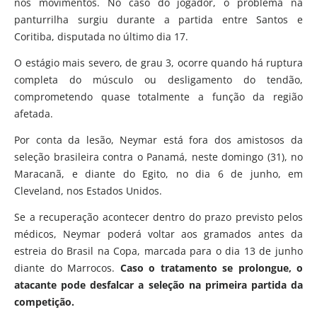
nos movimentos. No caso do jogador, o problema na
panturrilha surgiu durante a partida entre Santos e
Coritiba, disputada no último dia 17.
O estágio mais severo, de grau 3, ocorre quando há ruptura
completa do músculo ou desligamento do tendão,
comprometendo quase totalmente a função da região
afetada.
Por conta da lesão, Neymar está fora dos amistosos da
seleção brasileira contra o Panamá, neste domingo (31), no
Maracanã, e diante do Egito, no dia 6 de junho, em
Cleveland, nos Estados Unidos.
Se a recuperação acontecer dentro do prazo previsto pelos
médicos, Neymar poderá voltar aos gramados antes da
estreia do Brasil na Copa, marcada para o dia 13 de junho
diante do Marrocos.
Caso o tratamento se prolongue,
o
atacante pode desfalcar a seleção na primeira partida da
competição.