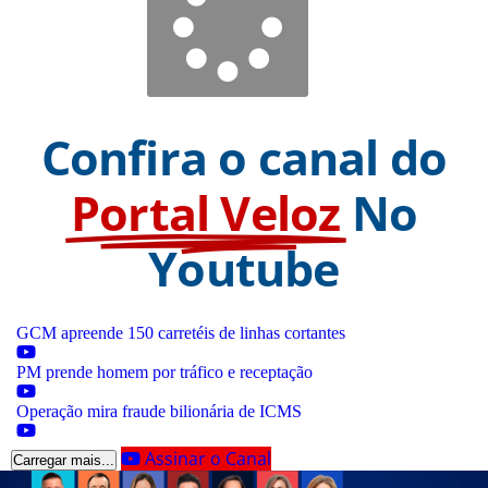
Confira o canal do
Portal Veloz
No
Youtube
GCM apreende 150 carretéis de linhas cortantes
PM prende homem por tráfico e receptação
Operação mira fraude bilionária de ICMS
Assinar o Canal
Carregar mais...