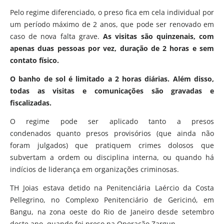
Pelo regime diferenciado, o preso fica em cela individual por
um período máximo de 2 anos, que pode ser renovado em
caso de nova falta grave.
As visitas são quinzenais, com
apenas duas pessoas por vez, duração de 2 horas e sem
contato físico.
O banho de sol é limitado a 2 horas diárias. Além disso,
todas as visitas e comunicações são gravadas e
fiscalizadas.
O regime pode ser aplicado tanto a presos
condenados quanto presos provisórios (que ainda não
foram julgados) que pratiquem crimes dolosos que
subvertam a ordem ou disciplina interna, ou quando há
indícios de liderança em organizações criminosas.
TH Joias estava detido na Penitenciária Laércio da Costa
Pellegrino, no Complexo Penitenciário de Gericinó, em
Bangu, na zona oeste do Rio de Janeiro desde setembro
deste ano, quando foi preso na Operação Zargun.