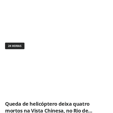
24 HORAS
Queda de helicóptero deixa quatro
mortos na Vista Chinesa, no Rio de