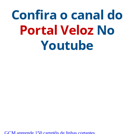
Confira o canal do
Portal Veloz
No
Youtube
GCM apreende 150 carretéis de linhas cortantes