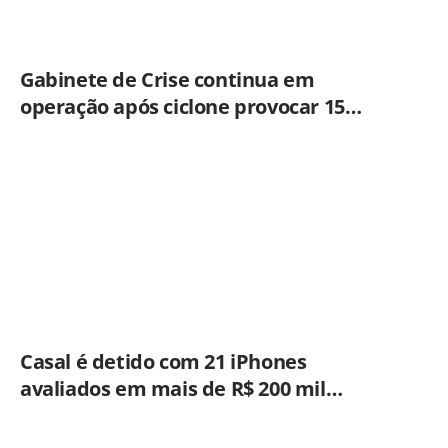
Gabinete de Crise continua em
operação após ciclone provocar 15
ocorrências em São Paulo
Casal é detido com 21 iPhones
avaliados em mais de R$ 200 mil
durante fiscalização em ônibus em
Campinas