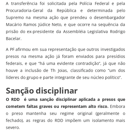
A transferência foi solicitada pela Polícia Federal e pela
Procuradoria-Geral da República e determinada pelo
Supremo na mesma ação que prendeu o desembargador
Macário Ramos Júdice Neto, e que ocorre na sequência da
prisão do ex-presidente da Assembléia Legislativa Rodrigo
Bacelar.
A PF afirmou em sua representação que outros investigados
presos na mesma ação já foram enviados para presídios
federais, e que “há uma evidente contradição”, já que não
houve a inclusão de Th Joias, classificado como “um dos
líderes do grupo e parte integrante de seu núcleo político”.
Sanção disciplinar
O RDD é uma sanção disciplinar aplicada a presos que
cometem faltas graves ou representam alto risco.
Embora
o preso mantenha seu regime original (geralmente o
fechado), as regras do RDD impõem um isolamento mais
severo.