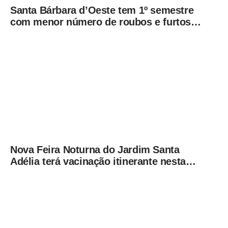
Santa Bárbara d’Oeste tem 1º semestre
com menor número de roubos e furtos
desde 2001
Nova Feira Noturna do Jardim Santa
Adélia terá vacinação itinerante nesta
quinta-feira (6)