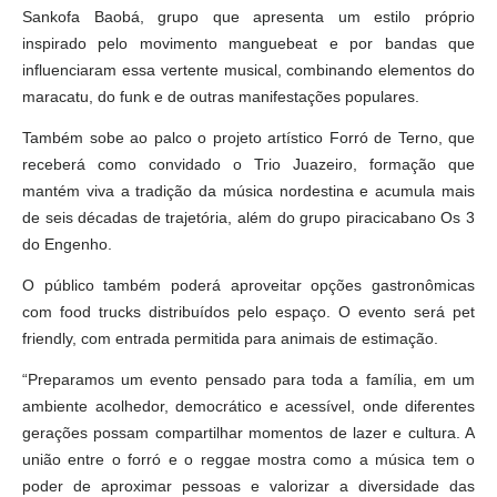
Sankofa Baobá, grupo que apresenta um estilo próprio
inspirado pelo movimento manguebeat e por bandas que
influenciaram essa vertente musical, combinando elementos do
maracatu, do funk e de outras manifestações populares.
Também sobe ao palco o projeto artístico Forró de Terno, que
receberá como convidado o Trio Juazeiro, formação que
mantém viva a tradição da música nordestina e acumula mais
de seis décadas de trajetória, além do grupo piracicabano Os 3
do Engenho.
O público também poderá aproveitar opções gastronômicas
com food trucks distribuídos pelo espaço. O evento será pet
friendly, com entrada permitida para animais de estimação.
“Preparamos um evento pensado para toda a família, em um
ambiente acolhedor, democrático e acessível, onde diferentes
gerações possam compartilhar momentos de lazer e cultura. A
união entre o forró e o reggae mostra como a música tem o
poder de aproximar pessoas e valorizar a diversidade das