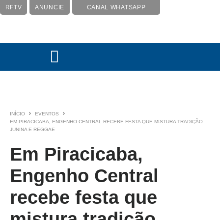
RFTV
ANUNCIE
CANAL WHATSAPP
INÍCIO
EVENTOS
EM PIRACICABA, ENGENHO CENTRAL RECEBE FESTA QUE MISTURA TRADIÇÃO
JUNINA E REGGAE
Em Piracicaba,
Engenho Central
recebe festa que
mistura tradição