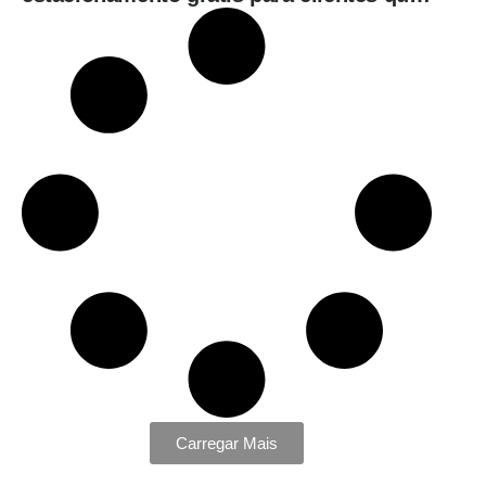
consumirem em restaurantes
Carregar Mais