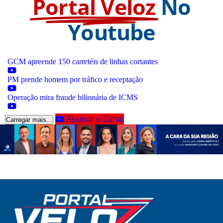
Portal Veloz
No
Youtube
GCM apreende 150 carretéis de linhas cortantes
PM prende homem por tráfico e receptação
Operação mira fraude bilionária de ICMS
Assinar o Canal
Carregar mais...