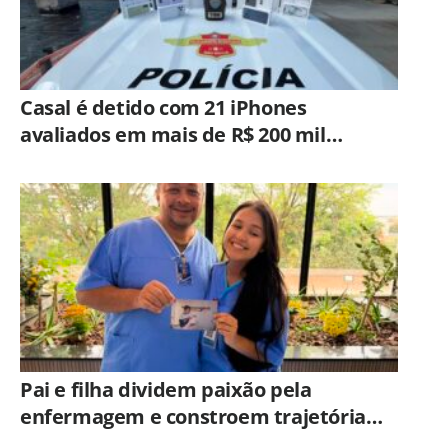
Casal é detido com 21 iPhones
avaliados em mais de R$ 200 mil
durante fiscalização em ônibus em
Campinas
Pai e filha dividem paixão pela
enfermagem e constroem trajetória
ligada ao Hospital Municipal de