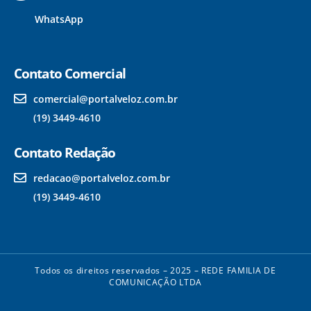
WhatsApp
Contato Comercial
comercial@portalveloz.com.br
(19) 3449-4610
Contato Redação
redacao@portalveloz.com.br
(19) 3449-4610
Todos os direitos reservados – 2025 – REDE FAMILIA DE
COMUNICAÇÃO LTDA