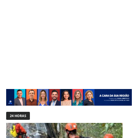
24 HORAS