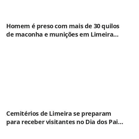
Homem é preso com mais de 30 quilos
de maconha e munições em Limeira
após ação do BAEP
Cemitérios de Limeira se preparam
para receber visitantes no Dia dos Pais;
veja orientações