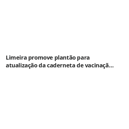
Limeira promove plantão para
atualização da caderneta de vacinação
neste sábado (8)