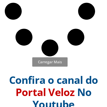
Carregar Mais
Confira o canal do
Portal Veloz
No
Youtube