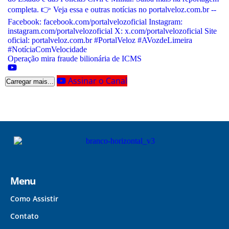
Operação mira fraude bilionária de ICMS
Assinar o Canal
Carregar mais...
Menu
Como Assistir
Contato