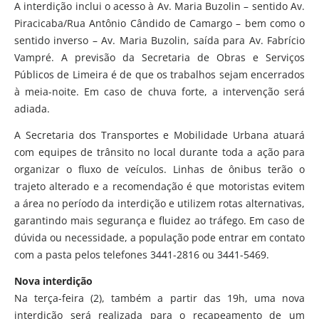
A interdição inclui o acesso à Av. Maria Buzolin – sentido Av.
Piracicaba/Rua Antônio Cândido de Camargo – bem como o
sentido inverso – Av. Maria Buzolin, saída para Av. Fabrício
Vampré. A previsão da Secretaria de Obras e Serviços
Públicos de Limeira é de que os trabalhos sejam encerrados
à meia-noite. Em caso de chuva forte, a intervenção será
adiada.
A Secretaria dos Transportes e Mobilidade Urbana atuará
com equipes de trânsito no local durante toda a ação para
organizar o fluxo de veículos. Linhas de ônibus terão o
trajeto alterado e a recomendação é que motoristas evitem
a área no período da interdição e utilizem rotas alternativas,
garantindo mais segurança e fluidez ao tráfego. Em caso de
dúvida ou necessidade, a população pode entrar em contato
com a pasta pelos telefones 3441-2816 ou 3441-5469.
Nova interdição
Na terça-feira (2), também a partir das 19h, uma nova
interdição será realizada para o recapeamento de um