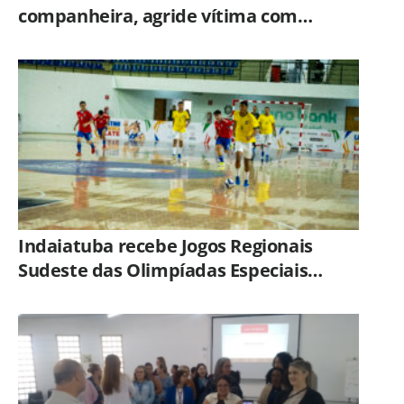
companheira, agride vítima com
tesoura e é preso em flagrante pela
GCM de Limeira
Indaiatuba recebe Jogos Regionais
Sudeste das Olimpíadas Especiais
Brasil