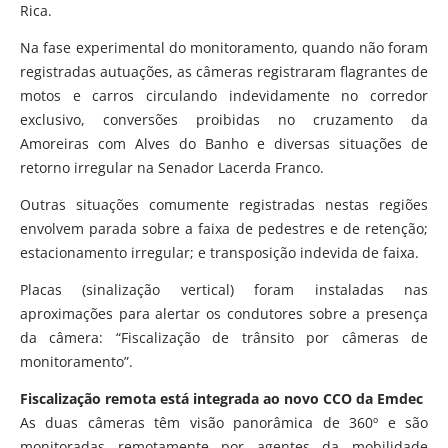
Rica.
Na fase experimental do monitoramento, quando não foram
registradas autuações, as câmeras registraram flagrantes de
motos e carros circulando indevidamente no corredor
exclusivo, conversões proibidas no cruzamento da
Amoreiras com Alves do Banho e diversas situações de
retorno irregular na Senador Lacerda Franco.
Outras situações comumente registradas nestas regiões
envolvem parada sobre a faixa de pedestres e de retenção;
estacionamento irregular; e transposição indevida de faixa.
Placas (sinalização vertical) foram instaladas nas
aproximações para alertar os condutores sobre a presença
da câmera: “Fiscalização de trânsito por câmeras de
monitoramento”.
Fiscalização remota está integrada ao novo CCO da Emdec
As duas câmeras têm visão panorâmica de 360º e são
monitoradas remotamente por agentes da mobilidade