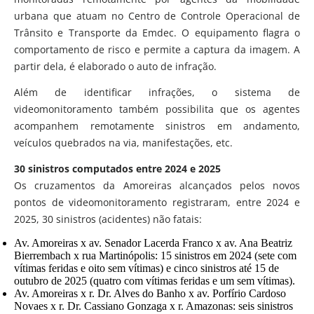
urbana que atuam no Centro de Controle Operacional de
Trânsito e Transporte da Emdec. O equipamento flagra o
comportamento de risco e permite a captura da imagem. A
partir dela, é elaborado o auto de infração.
Além de identificar infrações, o sistema de
videomonitoramento também possibilita que os agentes
acompanhem remotamente sinistros em andamento,
veículos quebrados na via, manifestações, etc.
30 sinistros computados entre 2024 e 2025
Os cruzamentos da Amoreiras alcançados pelos novos
pontos de videomonitoramento registraram, entre 2024 e
2025, 30 sinistros (acidentes) não fatais:
Av. Amoreiras x av. Senador Lacerda Franco x av. Ana Beatriz
Bierrembach x rua Martinópolis: 15 sinistros em 2024 (sete com
vítimas feridas e oito sem vítimas) e cinco sinistros até 15 de
outubro de 2025 (quatro com vítimas feridas e um sem vítimas).
Av. Amoreiras x r. Dr. Alves do Banho x av. Porfírio Cardoso
Novaes x r. Dr. Cassiano Gonzaga x r. Amazonas: seis sinistros