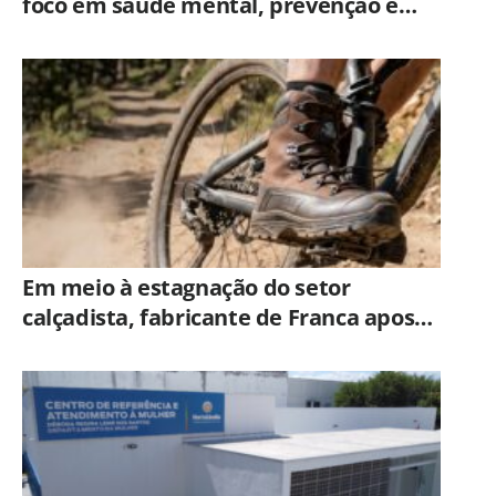
foco em saúde mental, prevenção e
qualidade de vida dos servidores de
Americana
Em meio à estagnação do setor
calçadista, fabricante de Franca aposta
em botas táticas e cresce em nicho
especializado