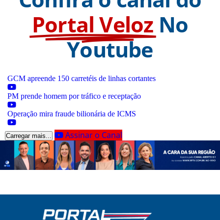
Portal Veloz
No
Youtube
GCM apreende 150 carretéis de linhas cortantes
PM prende homem por tráfico e receptação
Operação mira fraude bilionária de ICMS
Assinar o Canal
Carregar mais...