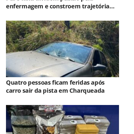
enfermagem e constroem trajetória
ligada ao Hospital Municipal de
Americana
Quatro pessoas ficam feridas após
carro sair da pista em Charqueada