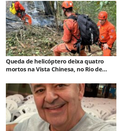
Queda de helicóptero deixa quatro
mortos na Vista Chinesa, no Rio de
Janeiro