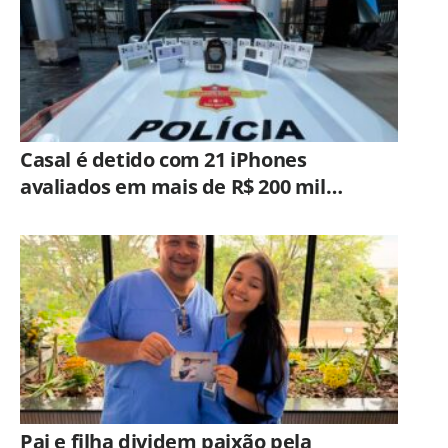
Casal é detido com 21 iPhones
avaliados em mais de R$ 200 mil
durante fiscalização em ônibus em
Campinas
Pai e filha dividem paixão pela