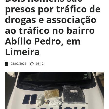
presos por tráfico de
drogas e associação
ao tráfico no bairro
Abílio Pedro, em
Limeira
03/07/2026
08:12