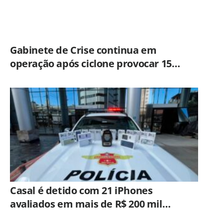
Gabinete de Crise continua em
operação após ciclone provocar 15
ocorrências em São Paulo
Casal é detido com 21 iPhones
avaliados em mais de R$ 200 mil
durante fiscalização em ônibus em