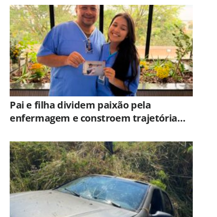
Campinas
Pai e filha dividem paixão pela
enfermagem e constroem trajetória
ligada ao Hospital Municipal de
Americana