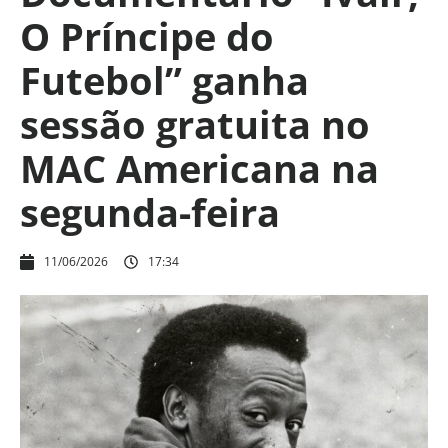
O Príncipe do
Futebol” ganha
sessão gratuita no
MAC Americana na
segunda-feira
11/06/2026
17:34