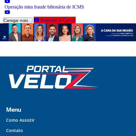
Operação mira fraude bilionária de ICMS
Assinar o Canal
Carregar mais...
Menu
Como Assistir
Contato