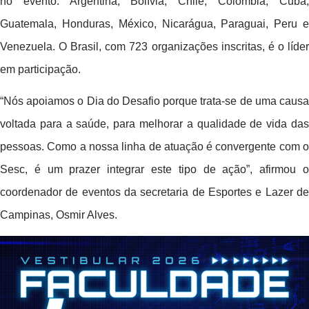
no evento: Argentina, Bolívia, Chile, Colômbia, Cuba,
Guatemala, Honduras, México, Nicarágua, Paraguai, Peru e
Venezuela. O Brasil, com 723 organizações inscritas, é o líder
em participação.
“Nós apoiamos o Dia do Desafio porque trata-se de uma causa
voltada para a saúde, para melhorar a qualidade de vida das
pessoas. Como a nossa linha de atuação é convergente com o
Sesc, é um prazer integrar este tipo de ação”, afirmou o
coordenador de eventos da secretaria de Esportes e Lazer de
Campinas, Osmir Alves.