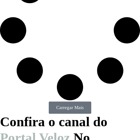
Carregar Mais
Confira o canal do
Portal Veloz
No