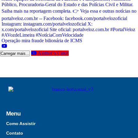
Operação mira fraude bilionária de ICMS
Assinar o Canal
Carregar mais...
Menu
Como Assistir
Contato