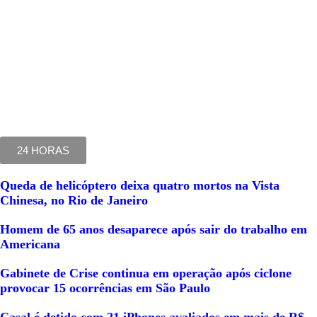
24 HORAS
Queda de helicóptero deixa quatro mortos na Vista
Chinesa, no Rio de Janeiro
Homem de 65 anos desaparece após sair do trabalho em
Americana
Gabinete de Crise continua em operação após ciclone
provocar 15 ocorrências em São Paulo
Casal é detido com 21 iPhones avaliados em mais de R$