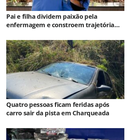
Pai e filha dividem paixão pela
enfermagem e constroem trajetória
ligada ao Hospital Municipal de
Americana
Quatro pessoas ficam feridas após
carro sair da pista em Charqueada