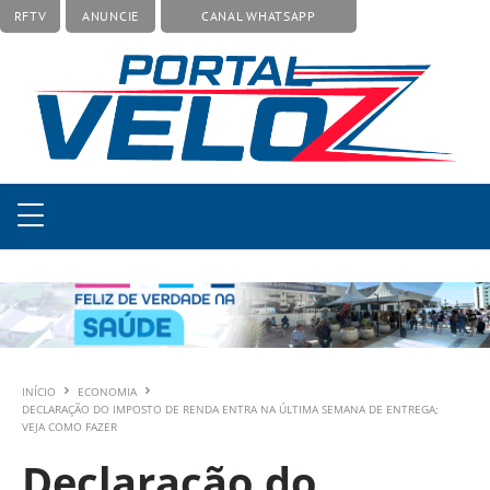
RFTV
ANUNCIE
CANAL WHATSAPP
INÍCIO
ECONOMIA
DECLARAÇÃO DO IMPOSTO DE RENDA ENTRA NA ÚLTIMA SEMANA DE ENTREGA;
VEJA COMO FAZER
Declaração do