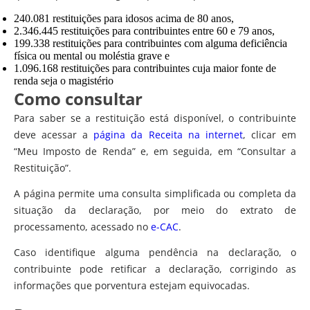
240.081 restituições para idosos acima de 80 anos,
2.346.445 restituições para contribuintes entre 60 e 79 anos,
199.338 restituições para contribuintes com alguma deficiência
física ou mental ou moléstia grave e
1.096.168 restituições para contribuintes cuja maior fonte de
renda seja o magistério
Como consultar
Para saber se a restituição está disponível, o contribuinte
deve acessar a
página da Receita na internet
, clicar em
“Meu Imposto de Renda” e, em seguida, em “Consultar a
Restituição”.
A página permite uma consulta simplificada ou completa da
situação da declaração, por meio do extrato de
processamento, acessado no
e-CAC
.
Caso identifique alguma pendência na declaração, o
contribuinte pode retificar a declaração, corrigindo as
informações que porventura estejam equivocadas.