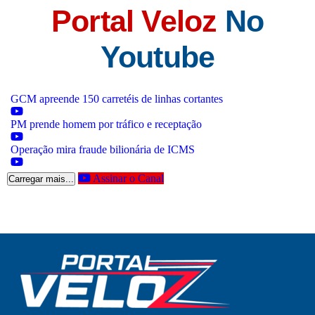
Portal Veloz
No
Youtube
GCM apreende 150 carretéis de linhas cortantes
PM prende homem por tráfico e receptação
Operação mira fraude bilionária de ICMS
Assinar o Canal
Carregar mais...