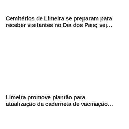
Cemitérios de Limeira se preparam para
receber visitantes no Dia dos Pais; veja
orientações
Limeira promove plantão para
atualização da caderneta de vacinação
neste sábado (8)