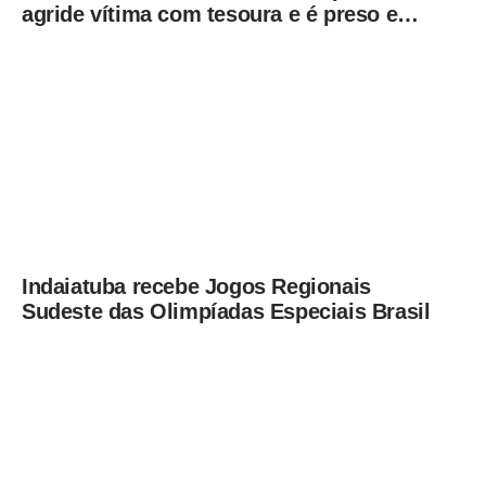
agride vítima com tesoura e é preso em
flagrante pela GCM de Limeira
Indaiatuba recebe Jogos Regionais
Sudeste das Olimpíadas Especiais Brasil