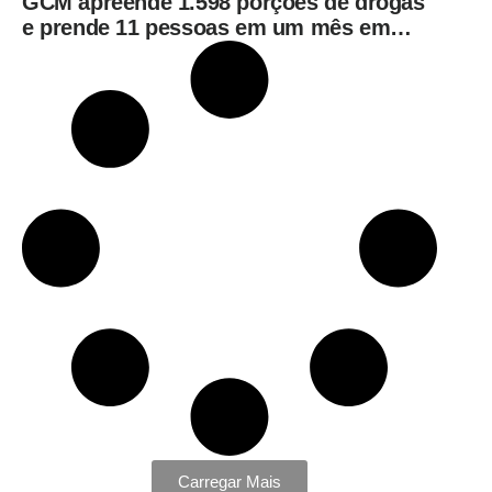
GCM apreende 1.598 porções de drogas
e prende 11 pessoas em um mês em
Limeira
Carregar Mais