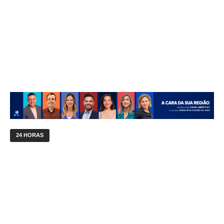
24 HORAS