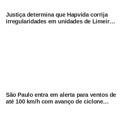
Justiça determina que Hapvida corrija
irregularidades em unidades de Limeira
sob pena de multa
São Paulo entra em alerta para ventos de
até 100 km/h com avanço de ciclone
extratropical