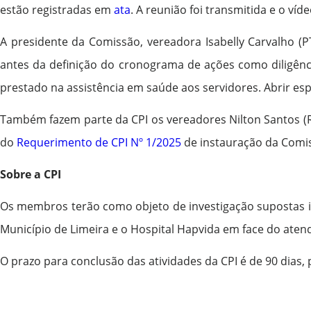
estão registradas em
ata
. A reunião foi transmitida e o ví
A presidente da Comissão, vereadora Isabelly Carvalho (P
antes da definição do cronograma de ações como diligênci
prestado na assistência em saúde aos servidores. Abrir espa
Também fazem parte da CPI os vereadores Nilton Santos (Rep
do
Requerimento de CPI Nº 1/2025
de instauração da Comi
Sobre a CPI
Os membros terão como objeto de investigação supostas irr
Município de Limeira e o Hospital Hapvida em face do aten
O prazo para conclusão das atividades da CPI é de 90 dias,