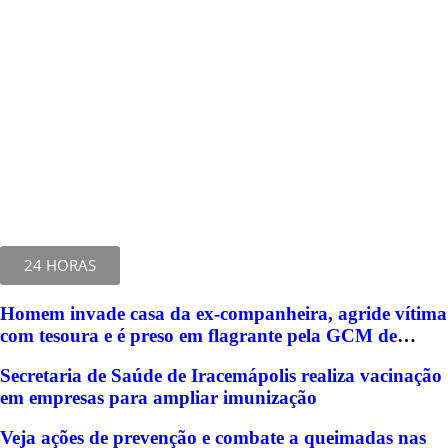
24 HORAS
Homem invade casa da ex-companheira, agride vítima
com tesoura e é preso em flagrante pela GCM de
Limeira
Secretaria de Saúde de Iracemápolis realiza vacinação
em empresas para ampliar imunização
Veja ações de prevenção e combate a queimadas nas