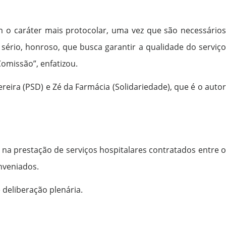
m o caráter mais protocolar, uma vez que são necessários
sério, honroso, que busca garantir a qualidade do serviço
Comissão”, enfatizou.
reira (PSD) e Zé da Farmácia (Solidariedade), que é o autor
 na prestação de serviços hospitalares contratados entre o
nveniados.
te deliberação plenária.