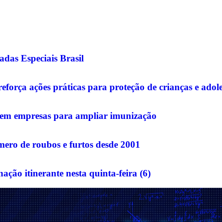
das Especiais Brasil
eforça ações práticas para proteção de crianças e ado
o em empresas para ampliar imunização
ero de roubos e furtos desde 2001
ção itinerante nesta quinta-feira (6)