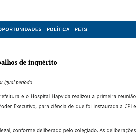
OPORTUNIDADES
POLÍTICA
PETS
alhos de inquérito
r igual período
efeitura e o Hospital Hapvida realizou a primeira reunião
der Executivo, para ciência de que foi instaurada a CPI e
al, conforme deliberado pelo colegiado. As deliberações