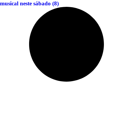
musical neste sábado (8)