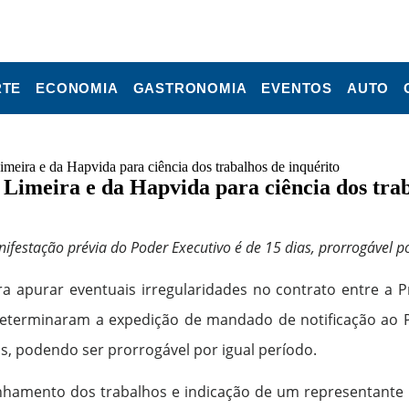
RTE
ECONOMIA
GASTRONOMIA
EVENTOS
AUTO
imeira e da Hapvida para ciência dos trabalhos de inquérito
 Limeira e da Hapvida para ciência dos trab
ifestação prévia do Poder Executivo é de 15 dias, prorrogável po
a apurar eventuais irregularidades no contrato entre a Pr
 determinaram a expedição de mandado de notificação ao Po
s, podendo ser prorrogável por igual período.
mento dos trabalhos e indicação de um representante leg