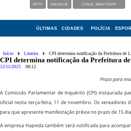
RFTV
ANUNCIE
CANAL WHATSAPP
ÚLTIMAS
CIDADES
POLÍCIA
ESPO
Início
Limeira
CPI determina notificação da Prefeitura de L
CPI determina notificação da Prefeitura de
12/11/2025
08:12
Prazo para man
A Comissão Parlamentar de Inquérito (CPI) instaurada par
oficial nesta terça-feira, 11 de novembro. Os vereadores
para que apresente manifestação prévia no prazo de 15 dia
A empresa Hapvida também será notificada para acompanha