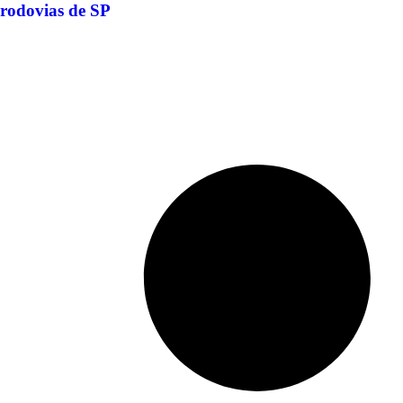
rodovias de SP