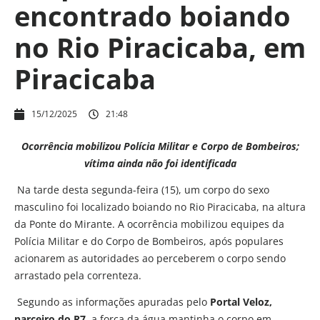
encontrado boiando
no Rio Piracicaba, em
Piracicaba
15/12/2025
21:48
Ocorrência mobilizou Polícia Militar e Corpo de Bombeiros;
vítima ainda não foi identificada
Na tarde desta segunda-feira (15), um corpo do sexo
masculino foi localizado boiando no Rio Piracicaba, na altura
da Ponte do Mirante. A ocorrência mobilizou equipes da
Polícia Militar e do Corpo de Bombeiros, após populares
acionarem as autoridades ao perceberem o corpo sendo
arrastado pela correnteza.
Segundo as informações apuradas pelo
Portal Veloz,
parceiro do R7
, a força da água mantinha o corpo em