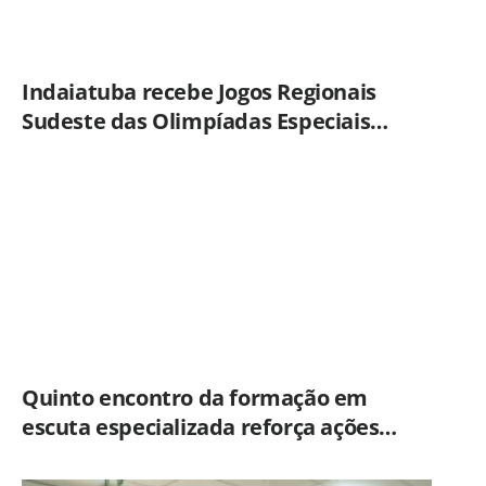
Indaiatuba recebe Jogos Regionais
Sudeste das Olimpíadas Especiais
Brasil
Quinto encontro da formação em
escuta especializada reforça ações
práticas para proteção de crianças e
adolescentes em Americana