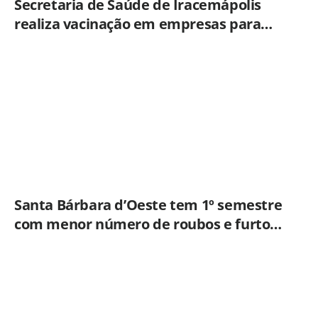
Secretaria de Saúde de Iracemápolis
realiza vacinação em empresas para
ampliar imunização
Santa Bárbara d’Oeste tem 1º semestre
com menor número de roubos e furtos
desde 2001