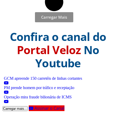
Carregar Mais
Confira o canal do
Portal Veloz
No
Youtube
GCM apreende 150 carretéis de linhas cortantes
PM prende homem por tráfico e receptação
Operação mira fraude bilionária de ICMS
Assinar o Canal
Carregar mais...