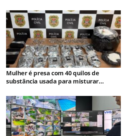
veja como participar
Mulher é presa com 40 quilos de
substância usada para misturar
cocaína e porções de skank em
Piracicaba