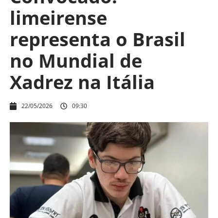
limeirense
representa o Brasil
no Mundial de
Xadrez na Itália
22/05/2026
09:30