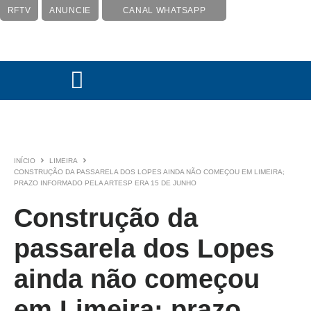
RFTV
ANUNCIE
CANAL WHATSAPP
INÍCIO
LIMEIRA
CONSTRUÇÃO DA PASSARELA DOS LOPES AINDA NÃO COMEÇOU EM LIMEIRA;
PRAZO INFORMADO PELA ARTESP ERA 15 DE JUNHO
Construção da
passarela dos Lopes
ainda não começou
em Limeira; prazo