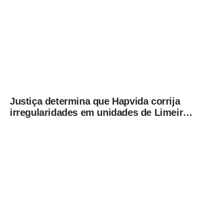
Justiça determina que Hapvida corrija
irregularidades em unidades de Limeira
sob pena de multa