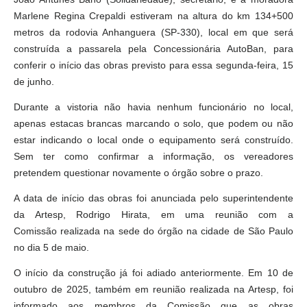
Marlene Regina Crepaldi estiveram na altura do km 134+500
metros da rodovia Anhanguera (SP-330), local em que será
construída a passarela pela Concessionária AutoBan, para
conferir o início das obras previsto para essa segunda-feira, 15
de junho.
Durante a vistoria não havia nenhum funcionário no local,
apenas estacas brancas marcando o solo, que podem ou não
estar indicando o local onde o equipamento será construído.
Sem ter como confirmar a informação, os vereadores
pretendem questionar novamente o órgão sobre o prazo.
A data de início das obras foi anunciada pelo superintendente
da Artesp, Rodrigo Hirata, em uma reunião com a
Comissão realizada na sede do órgão na cidade de São Paulo
no dia 5 de maio.
O início da construção já foi adiado anteriormente. Em 10 de
outubro de 2025, também em reunião realizada na Artesp, foi
informado aos membros da Comissão que as obras