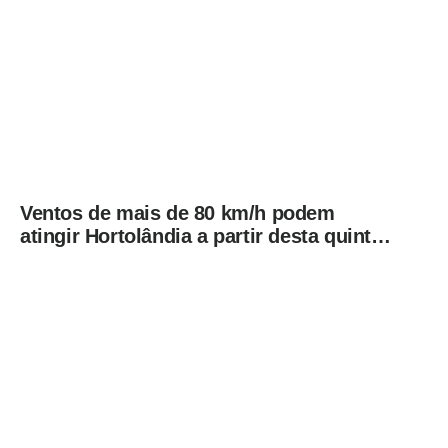
Ventos de mais de 80 km/h podem
atingir Hortolândia a partir desta quinta-
feira (06/08)