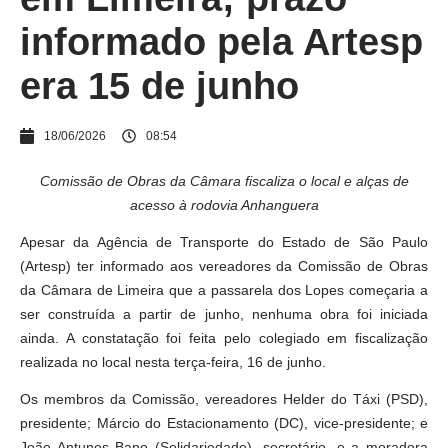
informado pela Artesp
era 15 de junho
18/06/2026
08:54
Comissão de Obras da Câmara fiscaliza o local e alças de
acesso à rodovia Anhanguera
Apesar da Agência de Transporte do Estado de São Paulo
(Artesp) ter informado aos vereadores da Comissão de Obras
da Câmara de Limeira que a passarela dos Lopes começaria a
ser construída a partir de junho, nenhuma obra foi iniciada
ainda. A constatação foi feita pelo colegiado em fiscalização
realizada no local nesta terça-feira, 16 de junho.
Os membros da Comissão, vereadores Helder do Táxi (PSD),
presidente; Márcio do Estacionamento (DC), vice-presidente; e
João Antunes Bano (Solidariedade), secretário, e a moradora