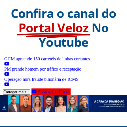
Confira o canal do
Portal Veloz
No
Youtube
GCM apreende 150 carretéis de linhas cortantes
PM prende homem por tráfico e receptação
Operação mira fraude bilionária de ICMS
Assinar o Canal
Carregar mais...