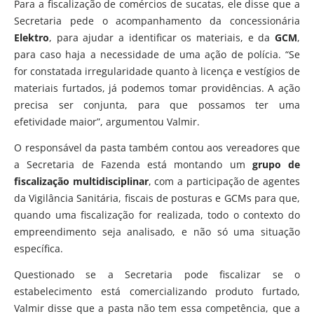
Para a fiscalização de comércios de sucatas, ele disse que a
Secretaria pede o acompanhamento da concessionária
Elektro
, para ajudar a identificar os materiais, e da
GCM
,
para caso haja a necessidade de uma ação de polícia. “Se
for constatada irregularidade quanto à licença e vestígios de
materiais furtados, já podemos tomar providências. A ação
precisa ser conjunta, para que possamos ter uma
efetividade maior”, argumentou Valmir.
O responsável da pasta também contou aos vereadores que
a Secretaria de Fazenda está montando um
grupo de
fiscalização multidisciplinar
, com a participação de agentes
da Vigilância Sanitária, fiscais de posturas e GCMs para que,
quando uma fiscalização for realizada, todo o contexto do
empreendimento seja analisado, e não só uma situação
específica.
Questionado se a Secretaria pode fiscalizar se o
estabelecimento está comercializando produto furtado,
Valmir disse que a pasta não tem essa competência, que a