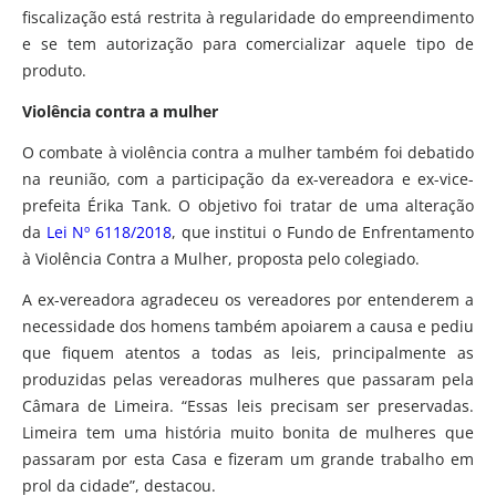
fiscalização está restrita à regularidade do empreendimento
e se tem autorização para comercializar aquele tipo de
produto.
Violência contra a mulher
O combate à violência contra a mulher também foi debatido
na reunião, com a participação da ex-vereadora e ex-vice-
prefeita Érika Tank. O objetivo foi tratar de uma alteração
da
Lei Nº 6118/2018
, que institui o Fundo de Enfrentamento
à Violência Contra a Mulher, proposta pelo colegiado.
A ex-vereadora agradeceu os vereadores por entenderem a
necessidade dos homens também apoiarem a causa e pediu
que fiquem atentos a todas as leis, principalmente as
produzidas pelas vereadoras mulheres que passaram pela
Câmara de Limeira. “Essas leis precisam ser preservadas.
Limeira tem uma história muito bonita de mulheres que
passaram por esta Casa e fizeram um grande trabalho em
prol da cidade”, destacou.