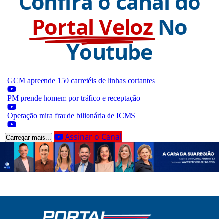
Confira o canal do
Portal Veloz
No
Youtube
GCM apreende 150 carretéis de linhas cortantes
PM prende homem por tráfico e receptação
Operação mira fraude bilionária de ICMS
Assinar o Canal
Carregar mais...